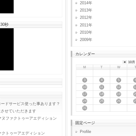
2014
2013
2012
30秒
2011
2010
2009
カレンダー
«
10月 
M
T
W
3
4
5
10
11
12
1
17
18
19
2
24
25
26
2
ロードサービス使った事あります？
31
意させていただきます
マヌファクトゥーアエディション
固定ページ
Profile
ァクトゥーアエディション