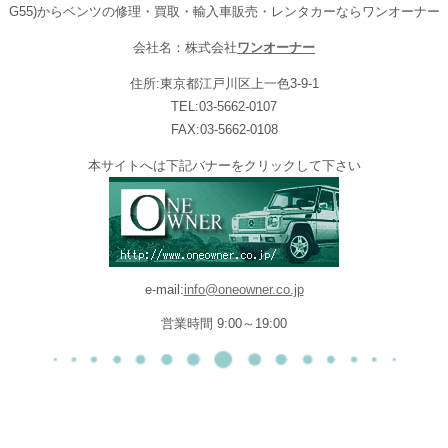
G55)からベンツの修理・買取・輸入車販売・レンタカーならワンオーナー
会社名：株式会社
ワンオーナー
住所:東京都江戸川区上一色3-9-1
TEL:03-5662-0107
FAX:03-5662-0108
本サイトへは下記バナーをクリックして下さい
e-mail:
info@oneowner.co.jp
営業時間 9:00～19:00