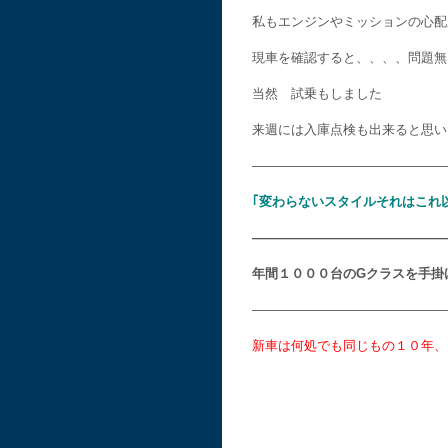
私もエンジンやミッションの心配
現車を確認すると、、、、問題無
当然 試乗もしました
来週には入庫点検も出来ると思い
———————————————
｢変わらないスタイルそれはこれ
———————————————
年間１０００台のGクラスを手掛
———————————————
新車は何処でも同じもの１０年、