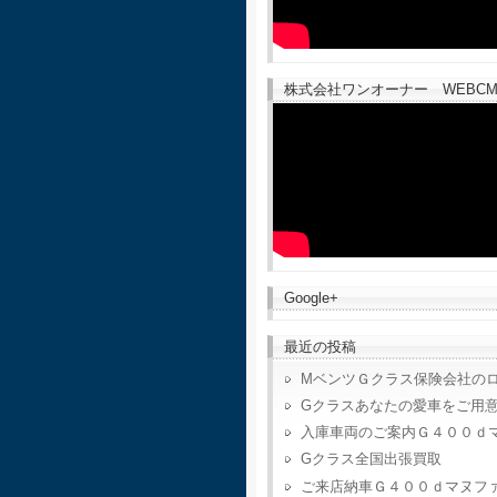
株式会社ワンオーナー WEBCM
Google+
最近の投稿
MベンツＧクラス保険会社の
Gクラスあなたの愛車をご用
入庫車両のご案内Ｇ４００ｄ
Gクラス全国出張買取
ご来店納車Ｇ４００ｄマヌフ