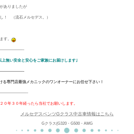
がありましたが
し！ （流石メルセデス。）
ます。
——————-
以上無い安全と安心をご家族にお届けします｣
——————-
ける専門店最強メカニックのワンオーナーにお任せ下さい！
———————-
２０年３０年経ったら当社でお願いします。
メルセデスベンツGクラス中古車情報はこちら
Gクラス(G320・G500・AMG