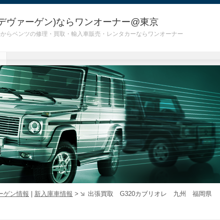
デヴァーゲン)ならワンオーナー@東京
 G55)からベンツの修理・買取・輸入車販売・レンタカーならワンオーナー
ーゲン情報
|
新入庫車情報
>
出張買取 G320カブリオレ 九州 福岡県