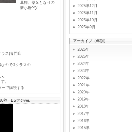
葛飾、柴又となりの
2025年12月
新小岩^^)/
2025年11月
2025年10月
2025年9月
アーカイブ（年別）
2026
クラス)専門店
2025
2024
備なのでGクラスの
2023
い。
2022
ます。
2021
2020
2019
秒 BSフジver.
2018
2017
2016
2015