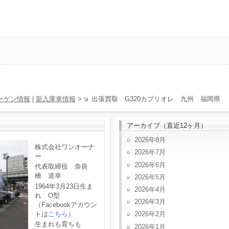
ーゲン情報
|
新入庫車情報
>
出張買取 G320カブリオレ 九州 福岡県
アーカイブ（直近12ヶ月）
2026年8月
株式会社ワンオーナ
2026年7月
ー
2026年6月
代表取締役 奈良
橋 道幸
2026年5月
1964年3月23日生ま
2026年4月
れ O型
2026年3月
（Facebookアカウン
トは
こちら
）
2026年2月
生まれも育ちも
2026年1月