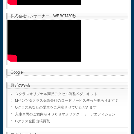
株式会社ワンオーナー WEBCM30秒
Google+
最近の投稿
Ｇクラスオリジナル商品アクセル調整ペダルキット
MベンツＧクラス保険会社のロードサービス使った事あります？
Gクラスあなたの愛車をご用意させていただきます
入庫車両のご案内Ｇ４００ｄマヌファクトゥーアエディション
Gクラス全国出張買取