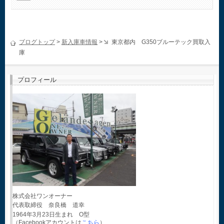
ブログトップ
>
新入庫車情報
>
東京都内 G350ブルーテック買取入
庫
プロフィール
株式会社ワンオーナー
代表取締役 奈良橋 道幸
1964年3月23日生まれ O型
（Facebookアカウントは
こちら
）