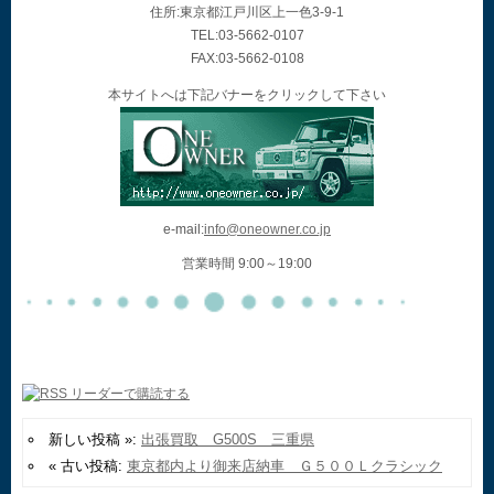
住所:東京都江戸川区上一色3-9-1
TEL:03-5662-0107
FAX:03-5662-0108
本サイトへは下記バナーをクリックして下さい
e-mail:
info@oneowner.co.jp
営業時間 9:00～19:00
新しい投稿 »:
出張買取 G500S 三重県
« 古い投稿:
東京都内より御来店納車 Ｇ５００Ｌクラシック