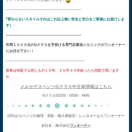
—————————————————————-
｢変わらないスタイルそれはこれ以上無い安全と安心をご家族にお届けしま
す｣
—————————————————————-
年間１０００台のGクラスを手掛ける専門店最強メカニックのワンオーナー
にお任せ下さい！
——————————————————————-
新車は何処でも同じもの１０年、２０年３０年経ったら何処で買います
か、、、
、
メルセデスベンツGクラス中古車情報はこちら
Gクラス(G320・G500・AMG
G55)からベンツの修理・買取・輸入車販売・レンタカーならワンオーナー
会社名：株式会社
ワンオーナー