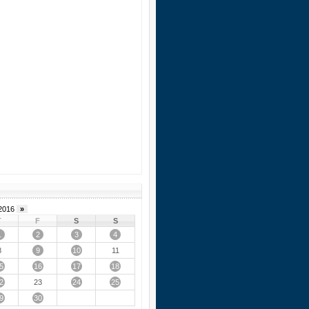
2016
»
T
F
S
S
1
2
3
4
9
10
8
11
5
16
17
18
2
24
25
23
9
30