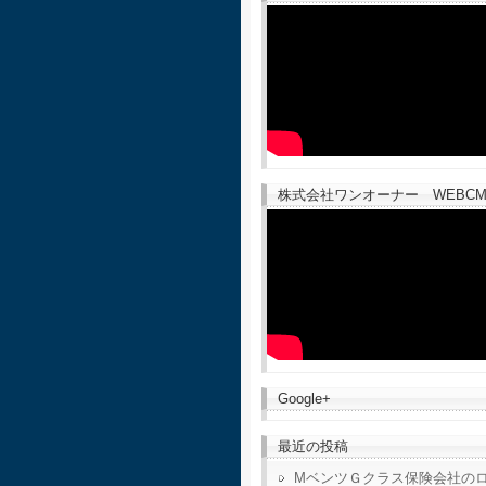
株式会社ワンオーナー WEBCM
Google+
最近の投稿
MベンツＧクラス保険会社の