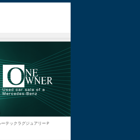
ルーテックラグジュアリーＰ