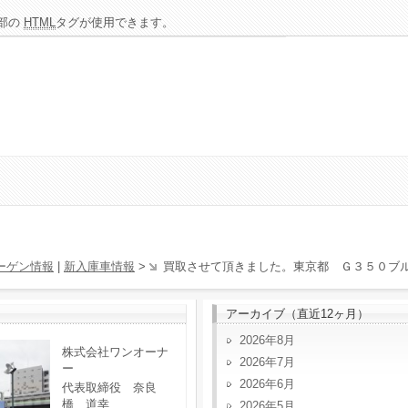
部の
HTML
タグが使用できます。
ーゲン情報
|
新入庫車情報
>
買取させて頂きました。東京都 Ｇ３５０ブ
アーカイブ（直近12ヶ月）
2026年8月
株式会社ワンオーナ
2026年7月
ー
2026年6月
代表取締役 奈良
橋 道幸
2026年5月