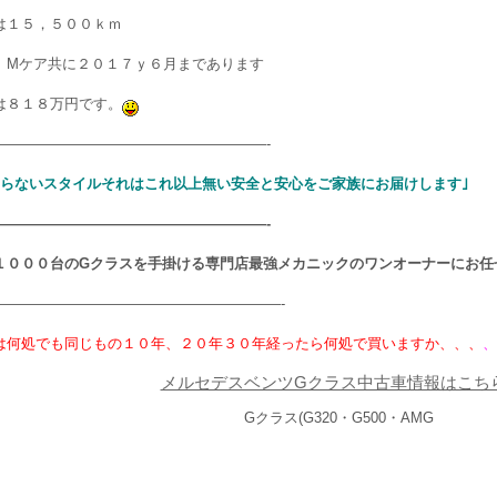
は１５，５００ｋｍ
、Mケア共に２０１７ｙ６月まであります
は８１８万円です。
———————————————————-
わらないスタイルそれはこれ以上無い安全と安心をご家族にお届けします｣
———————————————————-
１０００台のGクラスを手掛ける専門店最強メカニックのワンオーナーにお任
————————————————————-
は何処でも同じもの１０年、２０年３０年経ったら何処で買いますか、、、
、
メルセデスベンツGクラス中古車情報はこち
Gクラス(G320・G500・AMG