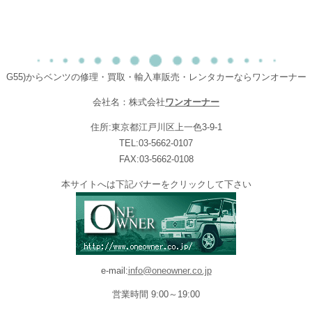
G55)からベンツの修理・買取・輸入車販売・レンタカーならワンオーナー
会社名：株式会社
ワンオーナー
住所:東京都江戸川区上一色3-9-1
TEL:03-5662-0107
FAX:03-5662-0108
本サイトへは下記バナーをクリックして下さい
e-mail:
info@oneowner.co.jp
営業時間 9:00～19:00