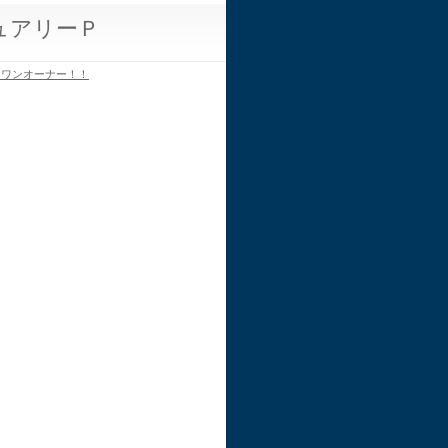
ュアリーＰ
はワンオーナー！！