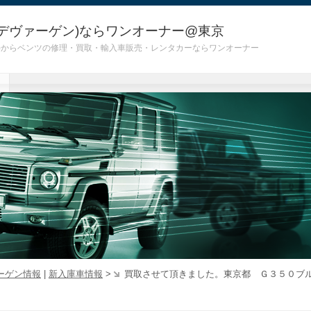
デヴァーゲン)ならワンオーナー@東京
 G55)からベンツの修理・買取・輸入車販売・レンタカーならワンオーナー
ーゲン情報
|
新入庫車情報
>
買取させて頂きました。東京都 Ｇ３５０ブ