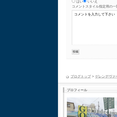
はい
いいえ
コメント
スタイル指定用の一
ブログトップ
>
ゲレンデヴァ
プロフィール