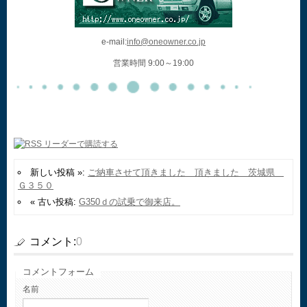
e-mail:
info@oneowner.co.jp
営業時間 9:00～19:00
新しい投稿 »:
ご納車させて頂きました 頂きました 茨城県
Ｇ３５０
« 古い投稿:
G350ｄの試乗で御来店。
コメント:
0
コメントフォーム
名前