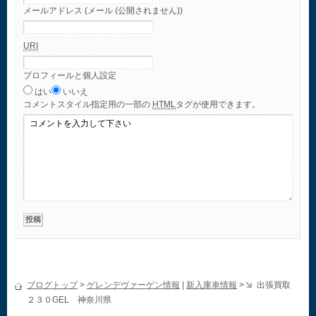
メールアドレス (メール (公開されません))
URI
プロフィールと個人設定
はい
いいえ
コメント
スタイル指定用の一部の
HTML
タグが使用できます。
ブログトップ
>
ゲレンデヴァーゲン情報
|
新入庫車情報
>
出張買取
２３０GEL 神奈川県