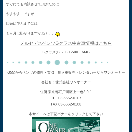
すぐにでも商談させて頂きたのは
やまやま ですが
店頭に並ぶまでには
１ヶ月は掛かりますかねぇ、、
メルセデスベンツGクラス中古車情報はこちら
Gクラス(G320・G500・AMG
G55)からベンツの修理・買取・輸入車販売・レンタカーならワンオーナー
会社名：株式会社
ワンオーナー
住所:東京都江戸川区上一色3-9-1
TEL:03-5662-0107
FAX:03-5662-0108
本サイトへは下記バナーをクリックして下さい