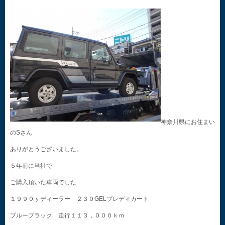
神奈川県にお住まい
のSさん
ありがとうございました。
５年前に当社で
ご購入頂いた車両でした
１９９０ｙディーラー ２３０GELプレディカート
ブルーブラック 走行１１３，０００ｋｍ