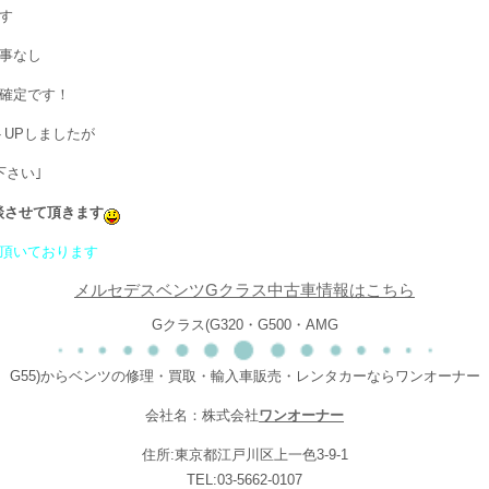
す
事なし
確定です！
トUPしましたが
下さい｣
談させて頂きます
頂いております
メルセデスベンツGクラス中古車情報はこちら
Gクラス(G320・G500・AMG
G55)からベンツの修理・買取・輸入車販売・レンタカーならワンオーナー
会社名：株式会社
ワンオーナー
住所:東京都江戸川区上一色3-9-1
TEL:03-5662-0107