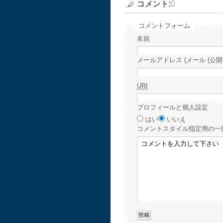
コメント:
0
コメントフォーム
名前
メールアドレス (メール (公開
URI
プロフィールと個人設定
はい
いいえ
コメント
スタイル指定用の一