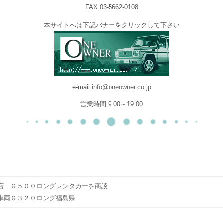
FAX:03-5662-0108
本サイトへは下記バナーをクリックして下さい
e-mail:
info@oneowner.co.jp
営業時間 9:00～19:00
店 Ｇ５００ロングレンタカーを商談
車両Ｇ３２０ロング福島県