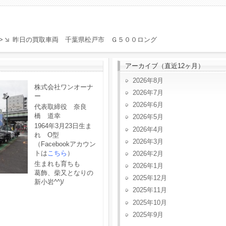
>
昨日の買取車両 千葉県松戸市 Ｇ５００ロング
アーカイブ（直近12ヶ月）
2026年8月
株式会社ワンオーナ
2026年7月
ー
2026年6月
代表取締役 奈良
橋 道幸
2026年5月
1964年3月23日生ま
2026年4月
れ O型
2026年3月
（Facebookアカウン
トは
こちら
）
2026年2月
生まれも育ちも
2026年1月
葛飾、柴又となりの
2025年12月
新小岩^^)/
2025年11月
2025年10月
2025年9月