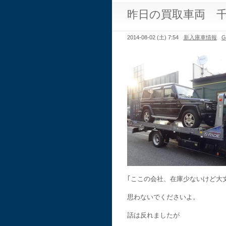
昨日の買取車両 
2014-08-02 (土) 7:54
新入庫車情報
｢ここの会社、在庫少ないけど大
思わないでくださいよ。
話は反れましたが