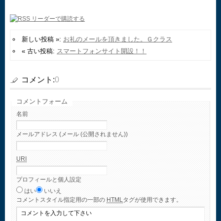
新しい投稿 »:
お礼のメールを頂きました。Ｇクラス
« 古い投稿:
スマートフォンサイト開設！！
コメント:
0
コメントフォーム
名前
メールアドレス (メール (公開されません))
URI
プロフィールと個人設定
はい
いいえ
コメント
スタイル指定用の一部の
HTML
タグが使用できます。