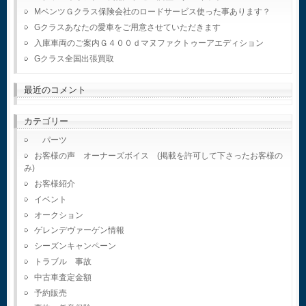
MベンツＧクラス保険会社のロードサービス使った事あります？
Gクラスあなたの愛車をご用意させていただきます
入庫車両のご案内Ｇ４００ｄマヌファクトゥーアエディション
Gクラス全国出張買取
最近のコメント
カテゴリー
パーツ
お客様の声 オーナーズボイス (掲載を許可して下さったお客様の
み)
お客様紹介
イベント
オークション
ゲレンデヴァーゲン情報
シーズンキャンペーン
トラブル 事故
中古車査定金額
予約販売