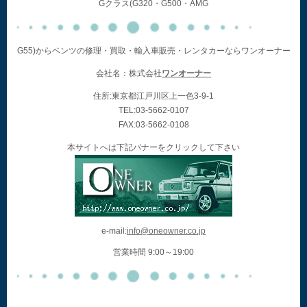
Gクラス(G320・G500・AMG
G55)からベンツの修理・買取・輸入車販売・レンタカーならワンオーナー
会社名：株式会社
ワンオーナー
住所:東京都江戸川区上一色3-9-1
TEL:03-5662-0107
FAX:03-5662-0108
本サイトへは下記バナーをクリックして下さい
e-mail:
info@oneowner.co.jp
営業時間 9:00～19:00