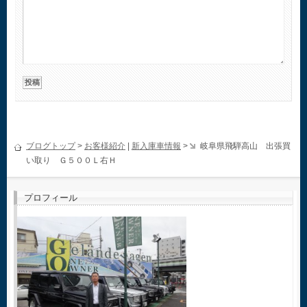
ブログトップ
>
お客様紹介
|
新入庫車情報
>
岐阜県飛騨高山 出張買
い取り Ｇ５００Ｌ右Ｈ
プロフィール