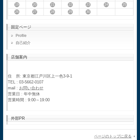
19
20
21
22
23
24
25
26
27
28
29
30
固定ページ
Profile
自己紹介
店舗案内
住 所: 東京都江戸川区上一色3-9-1
TEL : 03-5662-0107
mail :
お問い合わせ
営業日 : 年中無休
営業時間 : 9:00～19:00
外部PR
ページのトップに戻る