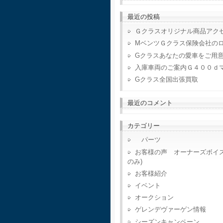
最近の投稿
Ｇクラスオリジナル商品アク
MベンツＧクラス保険会社の
Gクラスあなたの愛車をご用
入庫車両のご案内Ｇ４００ｄ
Gクラス全国出張買取
最近のコメント
カテゴリー
パーツ
お客様の声 オーナーズボイ
のみ)
お客様紹介
イベント
オークション
ゲレンデヴァーゲン情報
シーズンキャンペーン