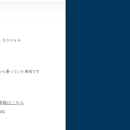
，０００ｋｍ
から乗っていた車両です
情報はこちら
MG