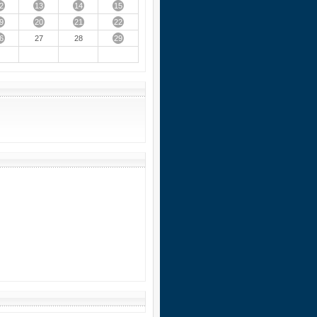
2
13
14
15
9
20
21
22
6
29
27
28