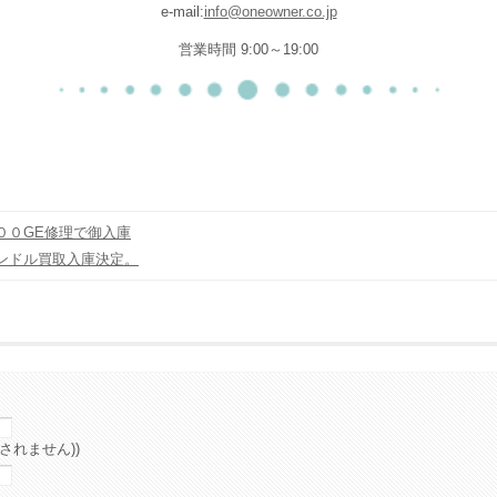
e-mail:
info@oneowner.co.jp
営業時間 9:00～19:00
００GE修理で御入庫
ンドル買取入庫決定。
されません))