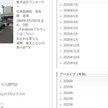
株式会社ワンオーナ
2026年7月
ー
2026年6月
代表取締役 奈良
橋 道幸
2026年5月
1964年3月23日生ま
2026年4月
れ O型
2026年3月
（Facebookアカウン
トは
こちら
）
2026年2月
生まれも育ちも
2026年1月
葛飾、柴又となりの
2025年12月
新小岩^^)/
2025年11月
2025年10月
2025年9月
アーカイブ（年別）
2026
クラス)専門店
2025
2024
備なのでGクラスの
2023
い。
2022
ます。