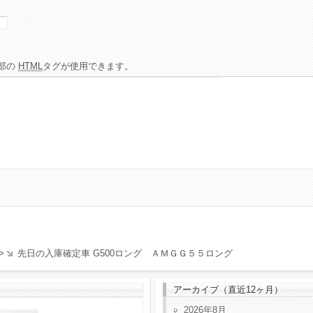
部の
HTML
タグが使用できます。
>
先日の入庫確定車 G500ロング ＡＭＧＧ５５ロング
アーカイブ（直近12ヶ月）
2026年8月