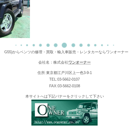
G55)からベンツの修理・買取・輸入車販売・レンタカーならワンオーナー
会社名：株式会社
ワンオーナー
住所:東京都江戸川区上一色3-9-1
TEL:03-5662-0107
FAX:03-5662-0108
本サイトへは下記バナーをクリックして下さい