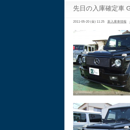
先日の入庫確定車 
2011-05-20 (金) 11:25
新入庫車情報