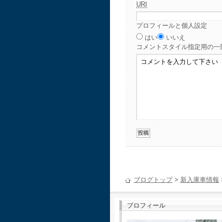
URI
プロフィールと個人設定
はい
いいえ
コメント
スタイル指定用の一
ブログトップ
>
新入庫車情報
プロフィール