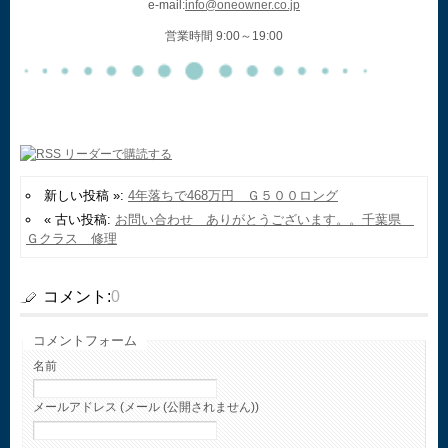
e-mail:
info@oneowner.co.jp
営業時間 9:00～19:00
新しい投稿 »:
4年落ちで468万円 Ｇ５００ロング
« 古い投稿:
お問い合わせ ありがとうございます。。千葉県
Ｇクラス 修理
コメント:
0
コメントフォーム
名前
メールアドレス (メール (公開されません))