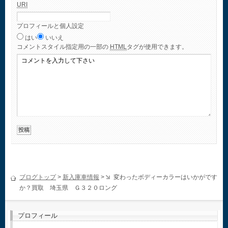
URI
プロフィールと個人設定
はい
いいえ
コメント
スタイル指定用の一部の
HTML
タグが使用できます。
ブログトップ
>
新入庫車情報
>
変わったボディーカラーはいかがです
か？買取 埼玉県 Ｇ３２０ロング
プロフィール