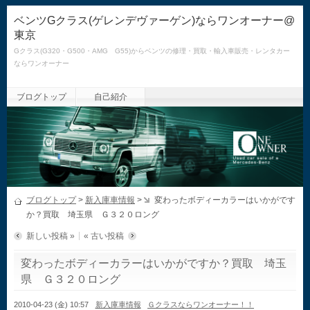
ベンツGクラス(ゲレンデヴァーゲン)ならワンオーナー@
東京
Gクラス(G320・G500・AMG G55)からベンツの修理・買取・輸入車販売・レンタカー
ならワンオーナー
ブログトップ
自己紹介
ブログトップ
>
新入庫車情報
>
変わったボディーカラーはいかがです
か？買取 埼玉県 Ｇ３２０ロング
新しい投稿 »
« 古い投稿
変わったボディーカラーはいかがですか？買取 埼玉
県 Ｇ３２０ロング
2010-04-23 (金) 10:57
新入庫車情報
Ｇクラスならワンオーナー！！