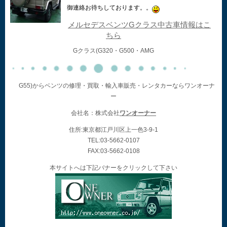
御連絡お待ちしております。。
メルセデスベンツGクラス中古車情報はこ
ちら
Gクラス(G320・G500・AMG
G55)からベンツの修理・買取・輸入車販売・レンタカーならワンオーナ
ー
会社名：株式会社
ワンオーナー
住所:東京都江戸川区上一色3-9-1
TEL:03-5662-0107
FAX:03-5662-0108
本サイトへは下記バナーをクリックして下さい