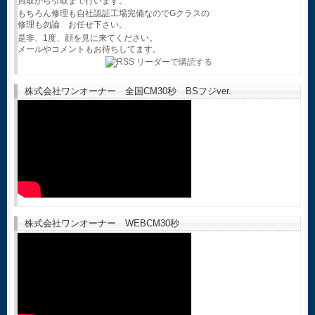
買取から引取まで行います。
もちろん修理も自社認証工場完備なのでGクラスの
修理も勿論 お任せ下さい。
是非、1度、顔を見に来てください。
メールやコメントもお待ちしてます。
株式会社ワンオーナー 全国CM30秒 BSフジver.
株式会社ワンオーナー WEBCM30秒