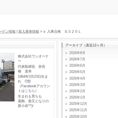
ーゲン情報
|
新入庫車情報
>
入庫点検 Ｇ３２０Ｌ
アーカイブ（直近12ヶ月）
2026年8月
株式会社ワンオーナ
2026年7月
ー
2026年6月
代表取締役 奈良
橋 道幸
2026年5月
1964年3月23日生ま
2026年4月
れ O型
2026年3月
（Facebookアカウン
トは
こちら
）
2026年2月
生まれも育ちも
2026年1月
葛飾、柴又となりの
2025年12月
新小岩^^)/
2025年11月
2025年10月