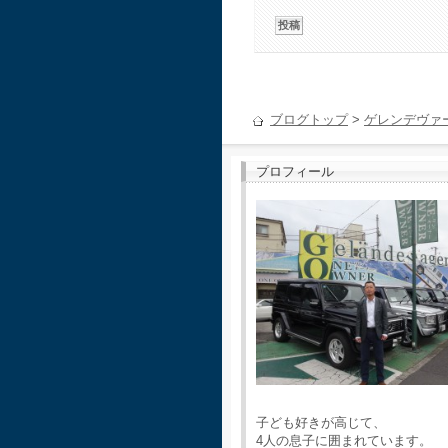
ブログトップ
>
ゲレンデヴァ
プロフィール
子ども好きが高じて、
4人の息子に囲まれています。