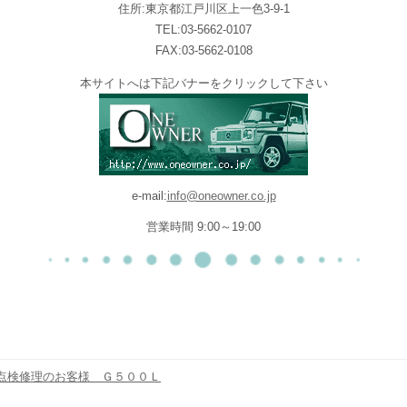
住所:東京都江戸川区上一色3-9-1
TEL:03-5662-0107
FAX:03-5662-0108
本サイトへは下記バナーをクリックして下さい
e-mail:
info@oneowner.co.jp
営業時間 9:00～19:00
点検修理のお客様 Ｇ５００Ｌ