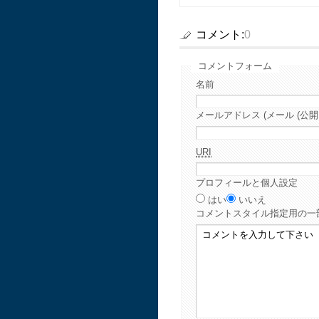
コメント:
0
コメントフォーム
名前
メールアドレス (メール (公開
URI
プロフィールと個人設定
はい
いいえ
コメント
スタイル指定用の一