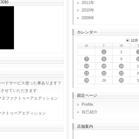
30秒
2011
2010
2009
カレンダー
«
12月 
M
T
W
1
2
7
8
1
9
14
15
16
1
21
22
23
2
28
30
29
3
ロードサービス使った事あります？
意させていただきます
固定ページ
マヌファクトゥーアエディション
Profile
自己紹介
ァクトゥーアエディション
店舗案内