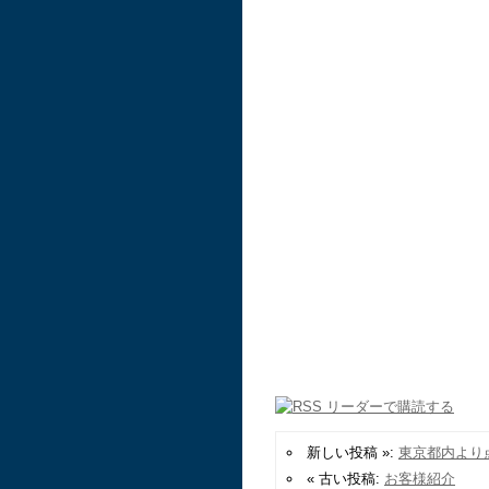
新しい投稿 »:
東京都内より
« 古い投稿:
お客様紹介