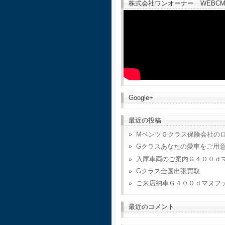
株式会社ワンオーナー WEBCM
Google+
最近の投稿
MベンツＧクラス保険会社の
Gクラスあなたの愛車をご用
入庫車両のご案内Ｇ４００ｄ
Gクラス全国出張買取
ご来店納車Ｇ４００ｄマヌフ
最近のコメント