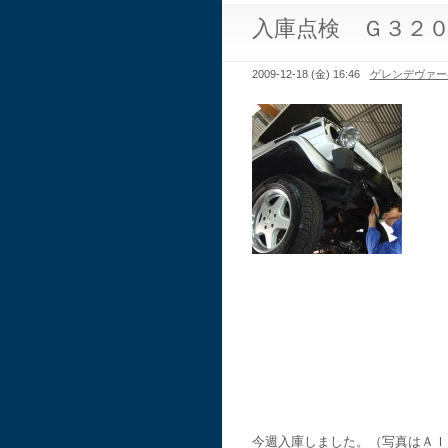
入庫点検 Ｇ３２
2009-12-18 (金) 16:46
ゲレンデヴァー
今週入庫しました。（写真はＡＩ