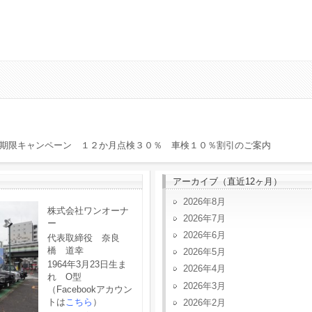
期限キャンペーン １２か月点検３０％ 車検１０％割引のご案内
アーカイブ（直近12ヶ月）
2026年8月
株式会社ワンオーナ
2026年7月
ー
2026年6月
代表取締役 奈良
橋 道幸
2026年5月
1964年3月23日生ま
2026年4月
れ O型
2026年3月
（Facebookアカウン
トは
こちら
）
2026年2月