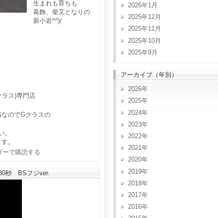
生まれも育ちも
2026年1月
葛飾、柴又となりの
2025年12月
新小岩^^)/
2025年11月
2025年10月
2025年9月
アーカイブ（年別）
2026
クラス)専門店
2025
2024
備なのでGクラスの
2023
い。
2022
ます。
2021
2020
2019
秒 BSフジver.
2018
2017
2016