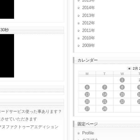
2015
2014
2013
2012
30秒
2011
2010
2009
カレンダー
«
2月 
M
T
W
1
6
7
8
13
14
15
1
20
21
22
2
27
28
ロードサービス使った事あります？
意させていただきます
固定ページ
マヌファクトゥーアエディション
Profile