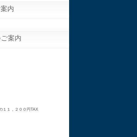
ご案内
のご案内
の１１，２００円TAX