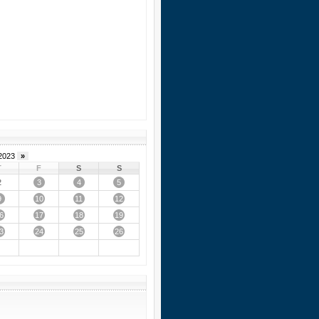
2023
»
T
F
S
S
3
4
5
2
9
10
11
12
6
17
18
19
3
24
25
26