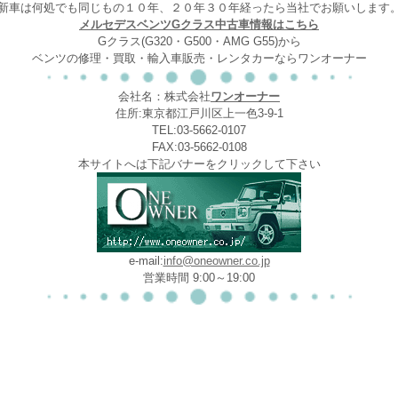
新車は何処でも同じもの１０年、２０年３０年経ったら当社でお願いします
メルセデスベンツGクラス中古車情報はこちら
Gクラス(G320・G500・AMG G55)から
ベンツの修理・買取・輸入車販売・レンタカーならワンオーナー
会社名：株式会社
ワンオーナー
住所:東京都江戸川区上一色3-9-1
TEL:03-5662-0107
FAX:03-5662-0108
本サイトへは下記バナーをクリックして下さい
e-mail:
info@oneowner.co.jp
営業時間 9:00～19:00