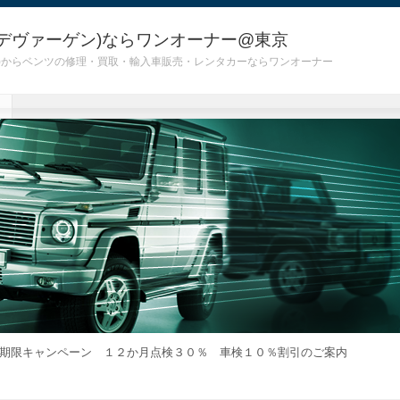
デヴァーゲン)ならワンオーナー@東京
 G55)からベンツの修理・買取・輸入車販売・レンタカーならワンオーナー
期限キャンペーン １２か月点検３０％ 車検１０％割引のご案内