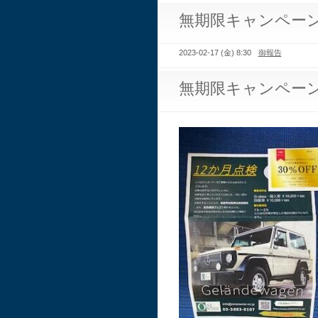
無期限キャンペー
2023-02-17 (金) 8:30
御報告
無期限キャンペー