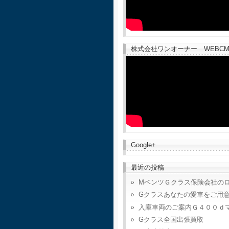
株式会社ワンオーナー WEBCM
Google+
最近の投稿
MベンツＧクラス保険会社の
Gクラスあなたの愛車をご用
入庫車両のご案内Ｇ４００ｄ
Gクラス全国出張買取