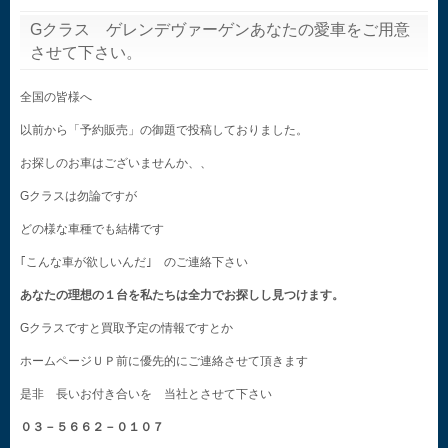
Gクラス ゲレンデヴァーゲンあなたの愛車をご用意
させて下さい。
全国の皆様へ
以前から「予約販売」の御題で投稿しておりました。
お探しのお車はございませんか、、
Gクラスは勿論ですが
どの様な車種でも結構です
｢こんな車が欲しいんだ｣ のご連絡下さい
あなたの理想の１台を私たちは全力でお探しし見つけます。
Gクラスですと買取予定の情報ですとか
ホームページＵＰ前に優先的にご連絡させて頂きます
是非 長いお付き合いを 当社とさせて下さい
０３－５６６２－０１０７