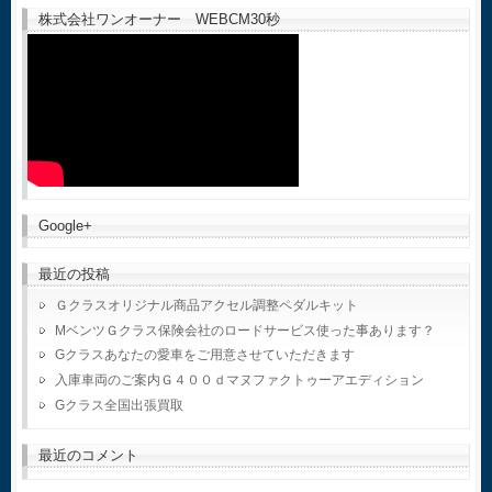
株式会社ワンオーナー WEBCM30秒
Google+
最近の投稿
Ｇクラスオリジナル商品アクセル調整ペダルキット
MベンツＧクラス保険会社のロードサービス使った事あります？
Gクラスあなたの愛車をご用意させていただきます
入庫車両のご案内Ｇ４００ｄマヌファクトゥーアエディション
Gクラス全国出張買取
最近のコメント