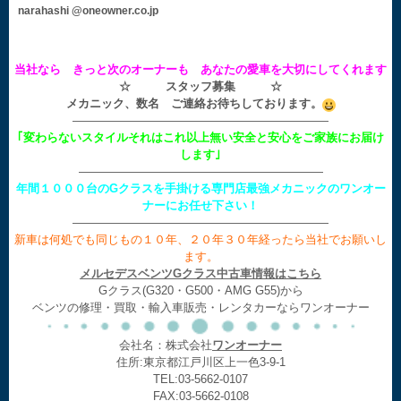
narahashi @oneowner.co.jp
当社なら きっと次のオーナーも あなたの愛車を大切にしてくれます
☆ スタッフ募集 ☆
メカニック、数名 ご連絡お待ちしております。
——————————————————————
｢変わらないスタイルそれはこれ以上無い安全と安心をご家族にお届け
します｣
—————————————————————
年間１０００台のGクラスを手掛ける専門店最強メカニックのワンオー
ナーにお任せ下さい！
——————————————————————
新車は何処でも同じもの１０年、２０年３０年経ったら当社でお願いし
ます。
メルセデスベンツGクラス中古車情報はこちら
Gクラス(G320・G500・AMG G55)から
ベンツの修理・買取・輸入車販売・レンタカーならワンオーナー
会社名：株式会社
ワンオーナー
住所:東京都江戸川区上一色3-9-1
TEL:03-5662-0107
FAX:03-5662-0108