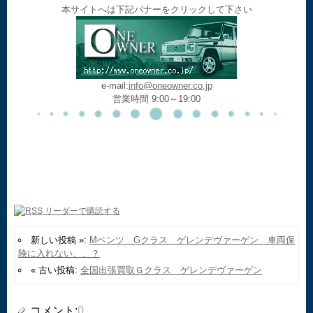
本サイトへは下記バナーをクリックして下さい
e-mail:
info@oneowner.co.jp
営業時間 9:00～19:00
新しい投稿 »:
Mベンツ Gクラス ゲレンデヴァーゲン 車両保
険に入れない、、？
« 古い投稿:
全国出張買取Ｇクラス ゲレンデヴァーゲン
コメント:
0