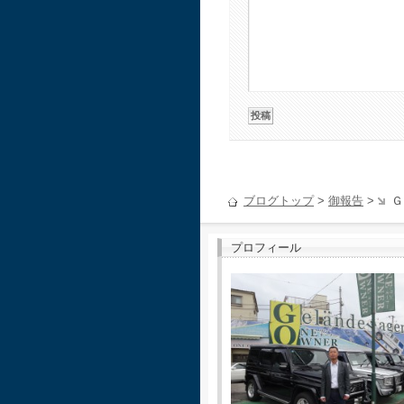
ブログトップ
>
御報告
>
Ｇ
プロフィール