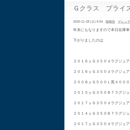
Ｇクラス プライ
2020-11-28 (土) 6:54
御報告
ゲレン
年末にもなりますので本日在庫車
下がりましたのは
２０１６ｙＧ３５０ｄラグジュア
２０１６ｙＧ３５０ｄラグジュア
２００８ｙＧ５００Ｌ黒４０００
２０１５ｙＧ３５０ＢＴラグジュ
２０１７ｙＧ３５０ｄラグジュア
２０１４ｙＧ３５０ＢＴラグジュ
２０１７ｙＧ３５０ｄラグジュア