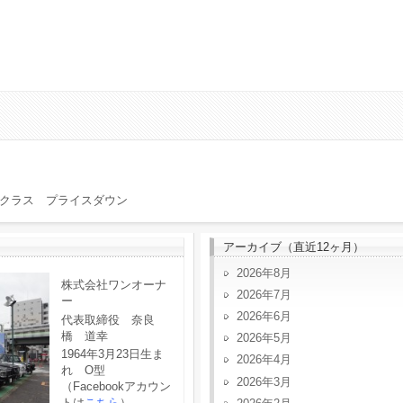
クラス プライスダウン
アーカイブ（直近12ヶ月）
2026年8月
株式会社ワンオーナ
2026年7月
ー
2026年6月
代表取締役 奈良
橋 道幸
2026年5月
1964年3月23日生ま
2026年4月
れ O型
2026年3月
（Facebookアカウン
トは
こちら
）