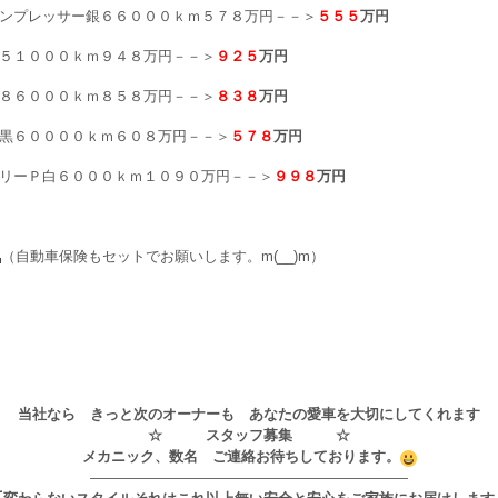
ンプレッサー銀６６０００ｋｍ５７８万円－－＞
５５５
万円
５１０００ｋｍ９４８万円－－＞
９２５
万円
８６０００ｋｍ８５８万円－－＞
８３８
万円
黒６００００ｋｍ６０８万円－－＞
５７８
万円
リーＰ白６０００ｋｍ１０９０万円－－＞
９９８
万円
（自動車保険もセットでお願いします。m(__)m）
当社なら きっと次のオーナーも あなたの愛車を大切にしてくれます
☆ スタッフ募集 ☆
メカニック、数名 ご連絡お待ちしております。
——————————————————————