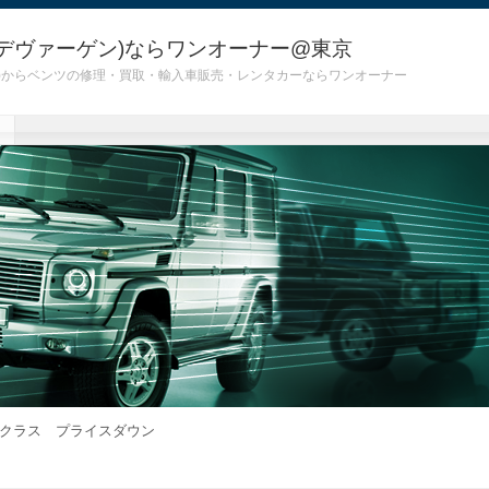
デヴァーゲン)ならワンオーナー@東京
 G55)からベンツの修理・買取・輸入車販売・レンタカーならワンオーナー
クラス プライスダウン