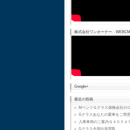
株式会社ワンオーナー WEBCM
Google+
最近の投稿
MベンツＧクラス保険会社の
Gクラスあなたの愛車をご用
入庫車両のご案内Ｇ４００ｄ
Gクラス全国出張買取