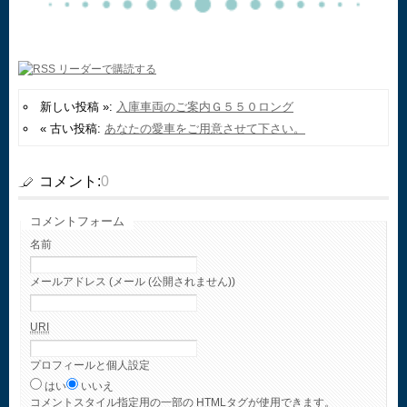
新しい投稿 »:
入庫車両のご案内Ｇ５５０ロング
« 古い投稿:
あなたの愛車をご用意させて下さい。
コメント:
0
コメントフォーム
名前
メールアドレス (メール (公開されません))
URI
プロフィールと個人設定
はい
いいえ
コメント
スタイル指定用の一部の
HTML
タグが使用できます。