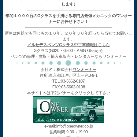
します｣
—————————————————————
年間１０００台のGクラスを手掛ける専門店最強メカニックのワンオー
ナーにお任せ下さい！
——————————————————————
新車は何処でも同じもの１０年、２０年３０年経ったら当社でお願いし
ます。
メルセデスベンツGクラス中古車情報はこちら
Gクラス(G320・G500・AMG G55)から
ベンツの修理・買取・輸入車販売・レンタカーならワンオーナー
会社名：株式会社
ワンオーナー
住所:東京都江戸川区上一色3-9-1
TEL:03-5662-0107
FAX:03-5662-0108
本サイトへは下記バナーをクリックして下さい
e-mail:
info@oneowner.co.jp
営業時間 9:00～19:00