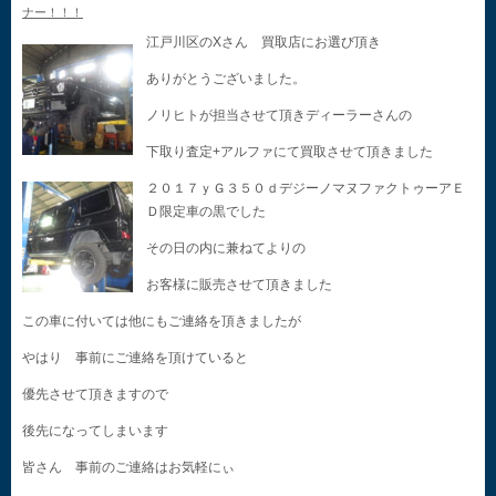
ナー！！！
江戸川区のXさん 買取店にお選び頂き
ありがとうございました。
ノリヒトが担当させて頂きディーラーさんの
下取り査定+アルファにて買取させて頂きました
２０１７ｙＧ３５０ｄデジーノマヌファクトゥーアＥ
Ｄ限定車の黒でした
その日の内に兼ねてよりの
お客様に販売させて頂きました
この車に付いては他にもご連絡を頂きましたが
やはり 事前にご連絡を頂けていると
優先させて頂きますので
後先になってしまいます
皆さん 事前のご連絡はお気軽にぃ