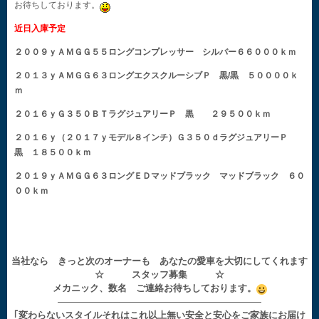
お待ちしております。
近日入庫予定
２００９ｙＡＭＧＧ５５ロングコンプレッサー シルバー６６０００ｋｍ
２０１３ｙＡＭＧＧ６３ロングエクスクルーシブＰ 黒/黒 ５００００ｋ
ｍ
２０１６ｙＧ３５０ＢＴラグジュアリーＰ 黒 ２９５００ｋｍ
２０１６ｙ（２０１７ｙモデル８インチ）Ｇ３５０ｄラグジュアリーＰ
黒 １８５００ｋｍ
２０１９ｙＡＭＧＧ６３ロングＥＤマッドブラック マッドブラック ６０
００ｋｍ
当社なら きっと次のオーナーも あなたの愛車を大切にしてくれます
☆ スタッフ募集 ☆
メカニック、数名 ご連絡お待ちしております。
——————————————————————
｢変わらないスタイルそれはこれ以上無い安全と安心をご家族にお届け