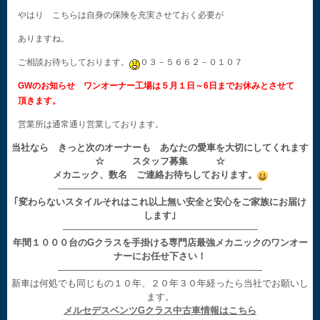
やはり こちらは自身の保険を充実させておく必要が
ありますね。
ご相談お待ちしております。
０３－５６６２－０１０７
GWのお知らせ ワンオーナー工場は５月１日～6日までお休みとさせて
頂きます。
営業所は通常通り営業しております。
当社なら きっと次のオーナーも あなたの愛車を大切にしてくれます
☆ スタッフ募集 ☆
メカニック、数名 ご連絡お待ちしております。
——————————————————————
｢変わらないスタイルそれはこれ以上無い安全と安心をご家族にお届け
します｣
—————————————————————
年間１０００台のGクラスを手掛ける専門店最強メカニックのワンオー
ナーにお任せ下さい！
——————————————————————
新車は何処でも同じもの１０年、２０年３０年経ったら当社でお願いし
ます。
メルセデスベンツGクラス中古車情報はこちら