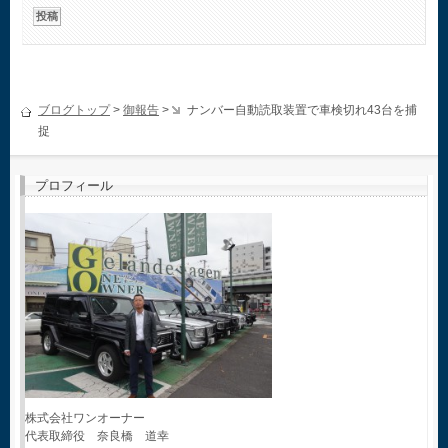
ブログトップ
>
御報告
>
ナンバー自動読取装置で車検切れ43台を捕
捉
プロフィール
株式会社ワンオーナー
代表取締役 奈良橋 道幸