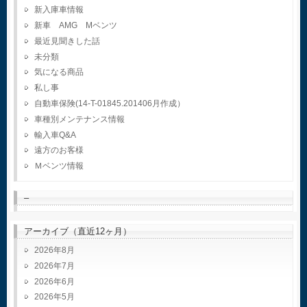
新入庫車情報
新車 AMG Mベンツ
最近見聞きした話
未分類
気になる商品
私し事
自動車保険(14-T-01845.201406月作成）
車種別メンテナンス情報
輸入車Q&A
遠方のお客様
Ｍベンツ情報
–
アーカイブ（直近12ヶ月）
2026年8月
2026年7月
2026年6月
2026年5月