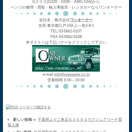
Gクラス(G320・G500・AMG G55)から
ベンツの修理・買取・輸入車販売・レンタカーならワンオーナー
会社名：株式会社
ワンオーナー
住所:東京都江戸川区上一色3-9-1
TEL:03-5662-0107
FAX:03-5662-0108
本サイトへは下記バナーをクリックして下さい
e-mail:
info@oneowner.co.jp
営業時間 9:00～19:00
新しい投稿 »:
千葉県よりご来店Ｇ３５０ｄラグジュアリーＰ買
取入庫