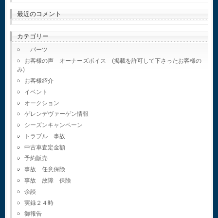
最近のコメント
カテゴリー
パーツ
お客様の声 オーナーズボイス (掲載を許可して下さったお客様の
み)
お客様紹介
イベント
オークション
ゲレンデヴァーゲン情報
シーズンキャンペーン
トラブル 事故
中古車査定金額
予約販売
事故 任意保険
事故 故障 保険
余談
実録２４時
御報告