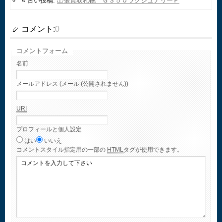
« 古い投稿:
出張買取札幌 Ｇ３５０ラグジュアリーＰ
コメント:
0
コメントフォーム
名前
メールアドレス (メール (公開されません))
URI
プロフィールと個人設定
はい
いいえ
コメント
スタイル指定用の一部の
HTML
タグが使用できます。