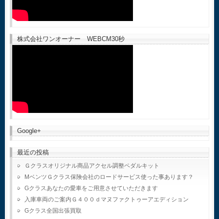
株式会社ワンオーナー WEBCM30秒
Google+
最近の投稿
Ｇクラスオリジナル商品アクセル調整ペダルキット
MベンツＧクラス保険会社のロードサービス使った事あります？
Gクラスあなたの愛車をご用意させていただきます
入庫車両のご案内Ｇ４００ｄマヌファクトゥーアエディション
Gクラス全国出張買取