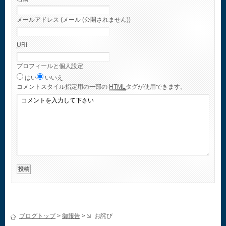
メールアドレス (メール (公開されません))
URI
プロフィールと個人設定
はい
いいえ
コメント
スタイル指定用の一部の
HTML
タグが使用できます。
ブログトップ
>
御報告
>
お詫び