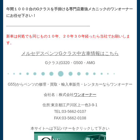
年間１０００台のGクラスを手掛ける専門店最強メカニックのワンオーナー
にお任せ下さい！
——————————————————————-
新車は何処でも同じもの１０年、２０年３０年経ったら当社でお願いしま
す。
メルセデスベンツGクラス中古車情報はこちら
Gクラス(G320・G500・AMG
G55)からベンツの修理・買取・輸入車販売・レンタカーならワンオーナー
会社名：株式会社
ワンオーナー
住所:東京都江戸川区上一色3-9-1
TEL:03-5662-0107
FAX:03-5662-0108
本サイトへは下記バナーをクリックして下さい