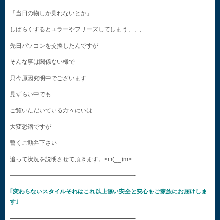
「当日の物しか見れないとか」
しばらくするとエラーやフリーズしてしまう、、、
先日パソコンを交換したんですが
そんな事は関係ない様で
只今原因究明中でございます
見ずらい中でも
ご覧いただいている方々にいは
大変恐縮ですが
暫くご勘弁下さい
追って状況を説明させて頂きます。<m(__)m>
—————————————————————-
｢変わらないスタイルそれはこれ以上無い安全と安心をご家族にお届けしま
す｣
—————————————————————-