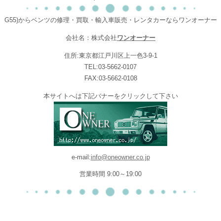
G55)からベンツの修理・買取・輸入車販売・レンタカーならワンオーナー
会社名：株式会社
ワンオーナー
住所:東京都江戸川区上一色3-9-1
TEL:03-5662-0107
FAX:03-5662-0108
本サイトへは下記バナーをクリックして下さい
e-mail:
info@oneowner.co.jp
営業時間 9:00～19:00