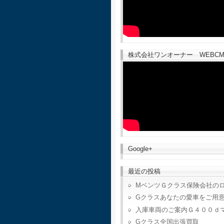
株式会社ワンオーナー WEBCM
Google+
最近の投稿
MベンツＧクラス保険会社の
Gクラスあなたの愛車をご用
入庫車両のご案内Ｇ４００ｄ
Gクラス全国出張買取