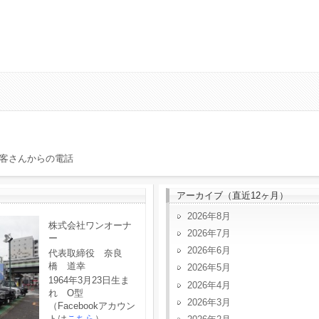
客さんからの電話
アーカイブ（直近12ヶ月）
2026年8月
株式会社ワンオーナ
2026年7月
ー
2026年6月
代表取締役 奈良
橋 道幸
2026年5月
1964年3月23日生ま
2026年4月
れ O型
2026年3月
（Facebookアカウン
トは
こちら
）