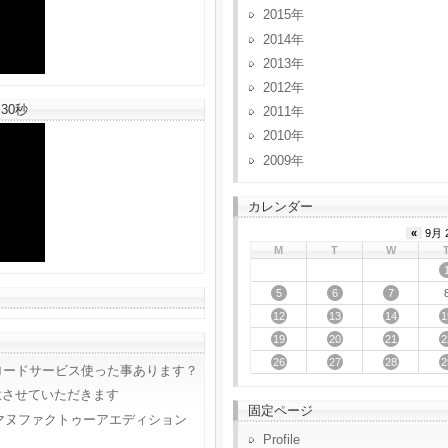
2015
2014
2013
2012
30秒
2011
2010
2009
カレンダー
«
9月 
M
T
W
5
6
7
12
13
14
1
19
20
21
2
26
27
28
2
ロードサービス使った事あります？
意させていただきます
固定ページ
マヌファクトゥーアエディション
Profile