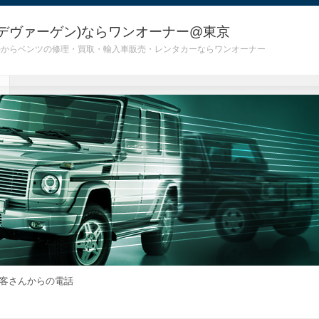
デヴァーゲン)ならワンオーナー@東京
 G55)からベンツの修理・買取・輸入車販売・レンタカーならワンオーナー
客さんからの電話