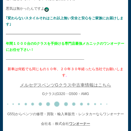
悪気は無かったんですよ
｢変わらないスタイルそれはこれ以上無い安全と安心をご家族にお届けしま
す｣
—————————————————————-
年間１０００台のGクラスを手掛ける専門店最強メカニックのワンオーナー
にお任せ下さい！
——————————————————————-
新車は何処でも同じもの１０年、２０年３０年経ったら当社でお願いしま
す
。
メルセデスベンツGクラス中古車情報はこちら
Gクラス(G320・G500・AMG
G55)からベンツの修理・買取・輸入車販売・レンタカーならワンオーナー
会社名：株式会社
ワンオーナー