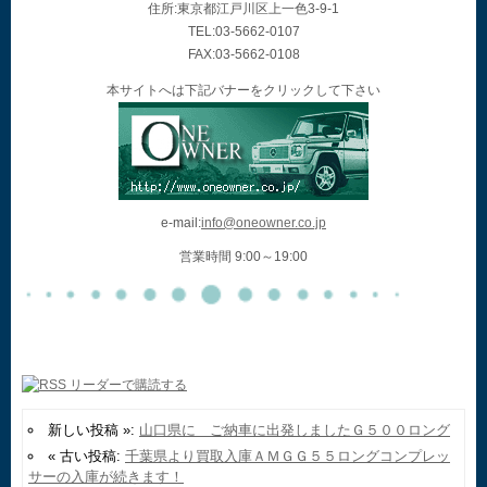
住所:東京都江戸川区上一色3-9-1
TEL:03-5662-0107
FAX:03-5662-0108
本サイトへは下記バナーをクリックして下さい
e-mail:
info@oneowner.co.jp
営業時間 9:00～19:00
新しい投稿 »:
山口県に ご納車に出発しましたＧ５００ロング
« 古い投稿:
千葉県より買取入庫ＡＭＧＧ５５ロングコンプレッ
サーの入庫が続きます！