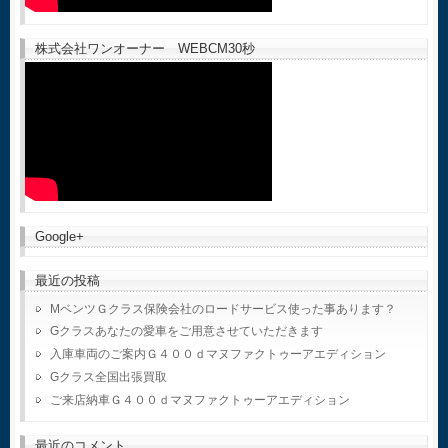
株式会社ワンオーナー WEBCM30秒
Google+
最近の投稿
MベンツＧクラス保険会社のロードサービス使った事あります？
Gクラスあなたの愛車をご用意させていただきます
入庫車両のご案内Ｇ４００ｄマヌファクトゥーアエディション
Gクラス全国出張買取
ご来店納車Ｇ４００ｄマヌファクトゥーアエディション
最近のコメント