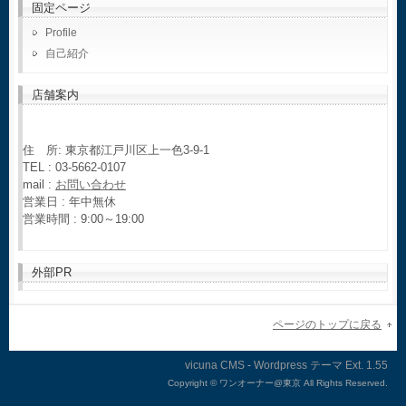
固定ページ
Profile
自己紹介
店舗案内
住 所: 東京都江戸川区上一色3-9-1
TEL : 03-5662-0107
mail :
お問い合わせ
営業日 : 年中無休
営業時間 : 9:00～19:00
外部PR
ページのトップに戻る
vicuna CMS
-
Wordpress テーマ
Ext.
Copyright ©
ワンオーナー@東京 All Rights Reserved.