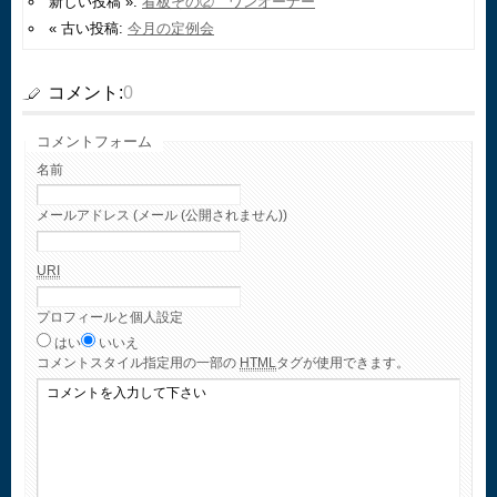
新しい投稿 »:
看板その② ワンオーナー
« 古い投稿:
今月の定例会
コメント:
0
コメントフォーム
名前
メールアドレス (メール (公開されません))
URI
プロフィールと個人設定
はい
いいえ
コメント
スタイル指定用の一部の
HTML
タグが使用できます。