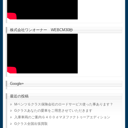
株式会社ワンオーナー WEBCM30秒
Google+
最近の投稿
MベンツＧクラス保険会社のロードサービス使った事あります？
Gクラスあなたの愛車をご用意させていただきます
入庫車両のご案内Ｇ４００ｄマヌファクトゥーアエディション
Gクラス全国出張買取