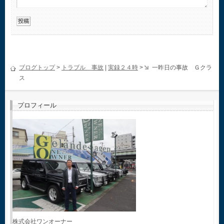
ブログトップ
>
トラブル 事故
|
実録２４時
>
一昨日の事故 Ｇクラ
ス
プロフィール
株式会社ワンオーナー