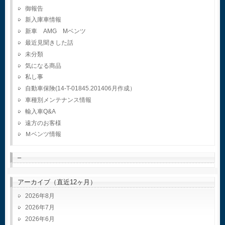
御報告
新入庫車情報
新車 AMG Mベンツ
最近見聞きした話
未分類
気になる商品
私し事
自動車保険(14-T-01845.201406月作成）
車種別メンテナンス情報
輸入車Q&A
遠方のお客様
Ｍベンツ情報
–
アーカイブ（直近12ヶ月）
2026年8月
2026年7月
2026年6月