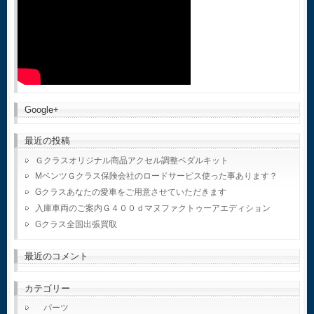
Google+
最近の投稿
Ｇクラスオリジナル商品アクセル調整ペダルキット
MベンツＧクラス保険会社のロードサービス使った事あります？
Gクラスあなたの愛車をご用意させていただきます
入庫車両のご案内Ｇ４００ｄマヌファクトゥーアエディション
Gクラス全国出張買取
最近のコメント
カテゴリー
パーツ