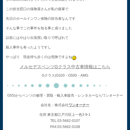
この担当窓口の保険屋さんが私の後輩で
先日のホールインワン保険の担当者なんです
そんな事でこの事件を知る事と成りました
以前にはやはり出張買い取りで呼ばれて
殺人事件も有ったようですし
やっぱり 現金持ち歩くのは危険ですよね
メルセデスベンツGクラス中古車情報はこちら
Gクラス(G320・G500・AMG
G55)からベンツの修理・買取・輸入車販売・レンタカーならワンオーナー
会社名：株式会社
ワンオーナー
住所:東京都江戸川区上一色3-9-1
TEL:03-5662-0107
FAX:03-5662-0108