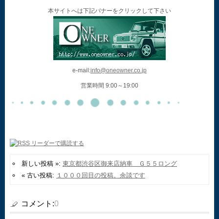
本サイトへは下記バナーをクリックして下さい
e-mail:
info@oneowner.co.jp
営業時間 9:00～19:00
新しい投稿 »:
東京都渋谷区御来店納車 Ｇ５５ロング
« 古い投稿:
１０００回目の投稿。余談です
コメント:
0