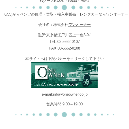
Gクラス(G320・G500・AMG
G55)からベンツの修理・買取・輸入車販売・レンタカーならワンオーナー
会社名：株式会社
ワンオーナー
住所:東京都江戸川区上一色3-9-1
TEL:03-5662-0107
FAX:03-5662-0108
本サイトへは下記バナーをクリックして下さい
e-mail:
info@oneowner.co.jp
営業時間 9:00～19:00