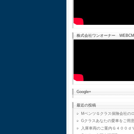
株式会社ワンオーナー WEBCM
Google+
最近の投稿
MベンツＧクラス保険会社の
Gクラスあなたの愛車をご用
入庫車両のご案内Ｇ４００ｄ