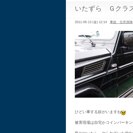
いたずら Ｇクラ
2011-05-13 (金) 12:14
事故 任意保険
ひどい事する奴がいますね
被害現場は自宅かコインパーキン