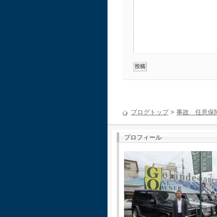
ブログトップ
>
事故 任意保
プロフィール