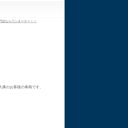
門店ならワンオーナー！！
入庫のお客様の車両です。