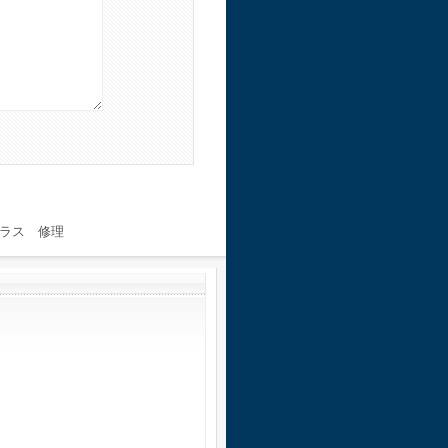
ラス 修理