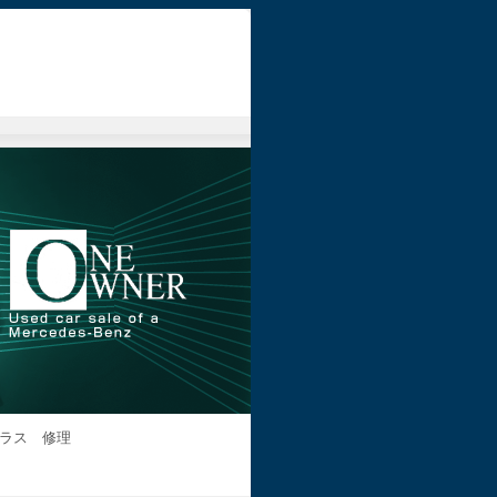
ラス 修理