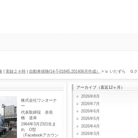
険
|
実録２４時
|
自動車保険(14-T-01845.201406月作成）
>
いたずら Ｇク
アーカイブ（直近12ヶ月）
2026年8月
株式会社ワンオーナ
2026年7月
ー
2026年6月
代表取締役 奈良
橋 道幸
2026年5月
1964年3月23日生ま
2026年4月
れ O型
2026年3月
（Facebookアカウン