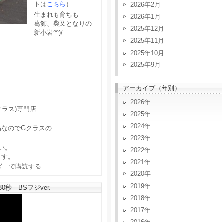
トは
こちら
）
2026年2月
生まれも育ちも
2026年1月
葛飾、柴又となりの
2025年12月
新小岩^^)/
2025年11月
2025年10月
2025年9月
アーカイブ（年別）
2026
クラス)専門店
2025
2024
備なのでGクラスの
2023
い。
2022
ます。
2021
2020
2019
秒 BSフジver.
2018
2017
2016