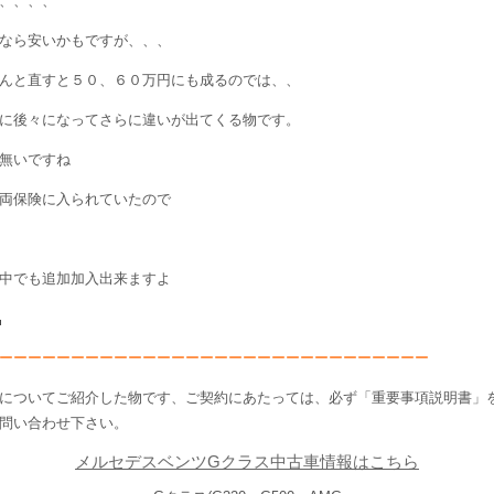
、、、、
なら安いかもですが、、、
んと直すと５０、６０万円にも成るのでは、、
に後々になってさらに違いが出てくる物です。
無いですね
両保険に入られていたので
中でも追加加入出来ますよ
ーーーーーーーーーーーーーーーーーーーーーーーーーーーーーー
についてご紹介した物です、ご契約にあたっては、必ず「重要事項説明書」
問い合わせ下さい。
メルセデスベンツGクラス中古車情報はこちら