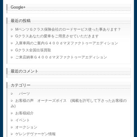
Google+
最近の投稿
MベンツＧクラス保険会社のロードサービス使った事あります？
Gクラスあなたの愛車をご用意させていただきます
入庫車両のご案内Ｇ４００ｄマヌファクトゥーアエディション
Gクラス全国出張買取
ご来店納車Ｇ４００ｄマヌファクトゥーアエディション
最近のコメント
カテゴリー
パーツ
お客様の声 オーナーズボイス (掲載を許可して下さったお客様の
み)
お客様紹介
イベント
オークション
ゲレンデヴァーゲン情報