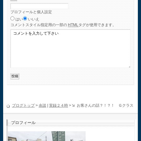
プロフィールと個人設定
はい
いいえ
コメント
スタイル指定用の一部の
HTML
タグが使用できます。
ブログトップ
>
余談
|
実録２４時
>
お客さんの話？！？！ Ｇクラス
プロフィール