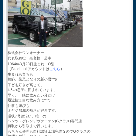
株式会社ワンオーナー
代表取締役 奈良橋 道幸
1964年3月23日生まれ O型
（Facebookアカウントは
こちら
）
生まれも育ちも
葛飾、柴又となりの新小岩^^)/
子ども好きが高じて、
4人の息子に囲まれています。
早く、一緒に飲みたい分だけ
最近控え目な飲み方に^^*)
仕事も遊びも
オヤジ加減の熱さが好きです。
環状7号線沿い、唯一の
ベンツ・ゲレンデヴァーゲン(Gクラス)専門店
買取から引取まで行います。
もちろん修理も自社認証工場完備なのでGクラスの