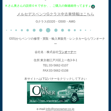
Ｋさん奥さんの説得ＯＫですか、、ご購入の御連絡待ってますょ
メルセデスベンツGクラス中古車情報はこちら
Gクラス(G320・G500・AMG
G55)からベンツの修理・買取・輸入車販売・レンタカーならワンオーナ
ー
会社名：株式会社
ワンオーナー
住所:東京都江戸川区上一色3-9-1
TEL:03-5662-0107
FAX:03-5662-0108
本サイトへは下記バナーをクリックして下さい
e-mail:
info@oneowner.co.jp