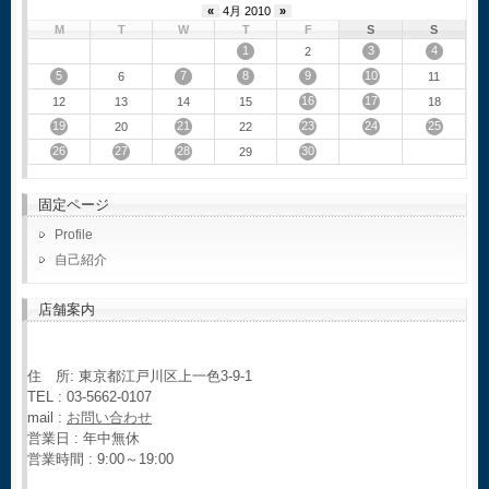
«
4月 2010
»
M
T
W
T
F
S
S
1
3
4
2
5
7
8
9
10
6
11
16
17
12
13
14
15
18
19
21
23
24
25
20
22
26
27
28
30
29
固定ページ
Profile
自己紹介
店舗案内
住 所: 東京都江戸川区上一色3-9-1
TEL : 03-5662-0107
mail :
お問い合わせ
営業日 : 年中無休
営業時間 : 9:00～19:00