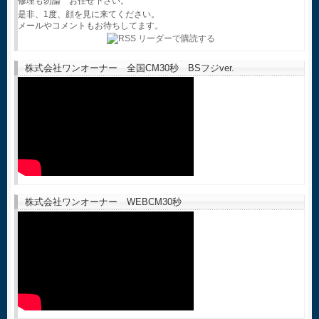
修理も勿論 お任せ下さい。
是非、1度、顔を見に来てください。
メールやコメントもお待ちしてます。
株式会社ワンオーナー 全国CM30秒 BSフジver.
株式会社ワンオーナー WEBCM30秒