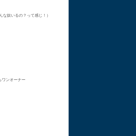
んな奴いるの？って感じ！）
ならワンオーナー