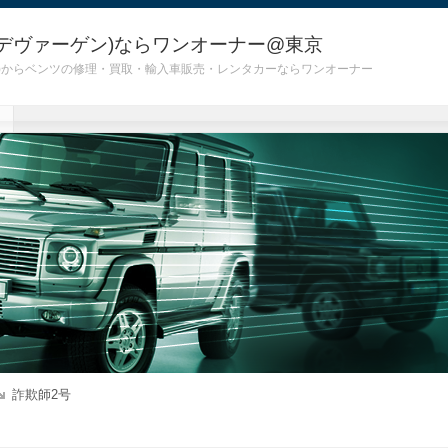
デヴァーゲン)ならワンオーナー@東京
 G55)からベンツの修理・買取・輸入車販売・レンタカーならワンオーナー
詐欺師2号