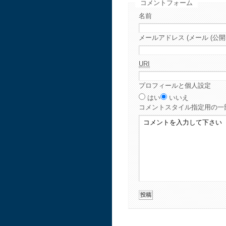
コメントフォーム
名前
メールアドレス (メール (公開
URI
プロフィールと個人設定
はい
いいえ
コメント
スタイル指定用の一