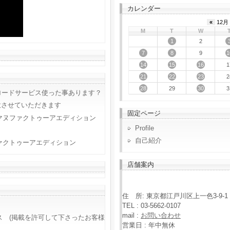
カレンダー
«
12月 
M
T
W
1
2
7
8
1
9
14
15
16
1
21
22
23
2
28
30
29
3
ロードサービス使った事あります？
意させていただきます
固定ページ
マヌファクトゥーアエディション
Profile
自己紹介
ァクトゥーアエディション
店舗案内
住 所: 東京都江戸川区上一色3-9-1
TEL : 03-5662-0107
mail :
お問い合わせ
ス (掲載を許可して下さったお客様
営業日 : 年中無休