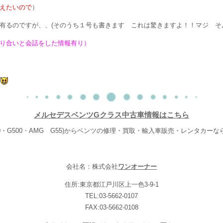
えたいので
）
有るのですが、、(そのうち１号も書きます これは驚きますよ！！マジ そ
り合いと会話をした情報有り）
う
メルセデスベンツGクラス中古車情報はこちら
20・G500・AMG G55)からベンツの修理・買取・輸入車販売・レンタカー
会社名：株式会社
ワンオーナー
住所:東京都江戸川区上一色3-9-1
TEL:03-5662-0107
FAX:03-5662-0108