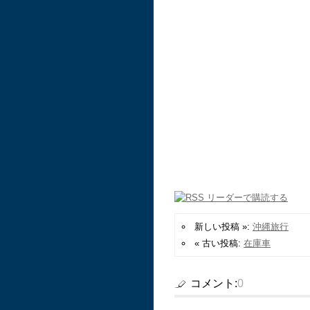
新しい投稿 »:
沖縄旅行
« 古い投稿:
在庫車
コメント:
0