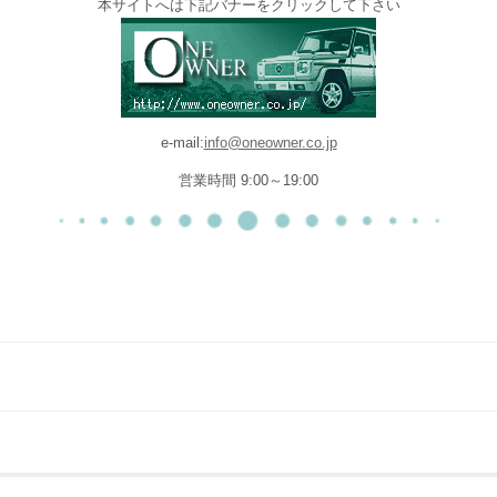
本サイトへは下記バナーをクリックして下さい
e-mail:
info@oneowner.co.jp
営業時間 9:00～19:00