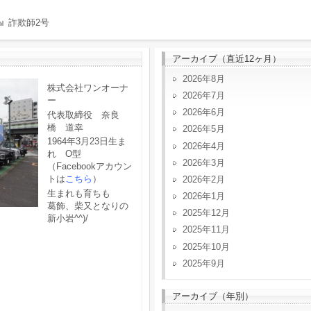
詐欺師2号
アーカイブ（直近12ヶ月）
2026年8月
株式会社ワンオーナ
2026年7月
ー
2026年6月
代表取締役 奈良
橋 道幸
2026年5月
1964年3月23日生ま
2026年4月
れ O型
2026年3月
（Facebookアカウン
トは
こちら
）
2026年2月
生まれも育ちも
2026年1月
葛飾、柴又となりの
2025年12月
新小岩^^)/
2025年11月
2025年10月
2025年9月
アーカイブ（年別）