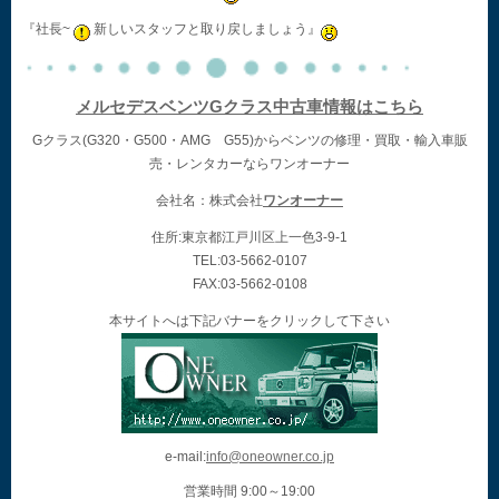
『社長~
新しいスタッフと取り戻しましょう』
メルセデスベンツGクラス中古車情報はこちら
Gクラス(G320・G500・AMG G55)からベンツの修理・買取・輸入車販
売・レンタカーならワンオーナー
会社名：株式会社
ワンオーナー
住所:東京都江戸川区上一色3-9-1
TEL:03-5662-0107
FAX:03-5662-0108
本サイトへは下記バナーをクリックして下さい
e-mail:
info@oneowner.co.jp
営業時間 9:00～19:00