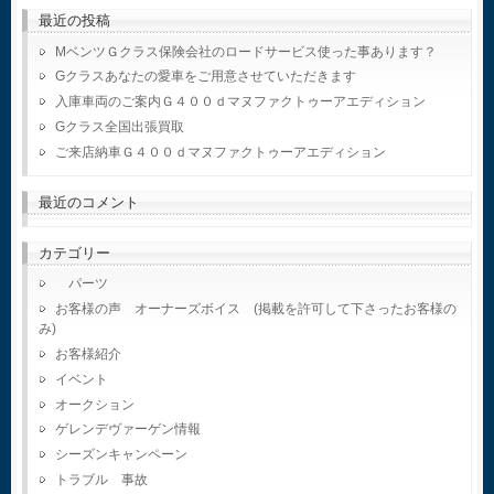
最近の投稿
MベンツＧクラス保険会社のロードサービス使った事あります？
Gクラスあなたの愛車をご用意させていただきます
入庫車両のご案内Ｇ４００ｄマヌファクトゥーアエディション
Gクラス全国出張買取
ご来店納車Ｇ４００ｄマヌファクトゥーアエディション
最近のコメント
カテゴリー
パーツ
お客様の声 オーナーズボイス (掲載を許可して下さったお客様の
み)
お客様紹介
イベント
オークション
ゲレンデヴァーゲン情報
シーズンキャンペーン
トラブル 事故