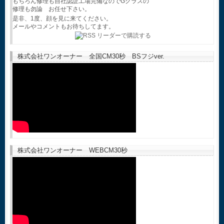
もちろん修理も自社認証工場完備なのでGクラスの
修理も勿論 お任せ下さい。
是非、1度、顔を見に来てください。
メールやコメントもお待ちしてます。
株式会社ワンオーナー 全国CM30秒 BSフジver.
株式会社ワンオーナー WEBCM30秒