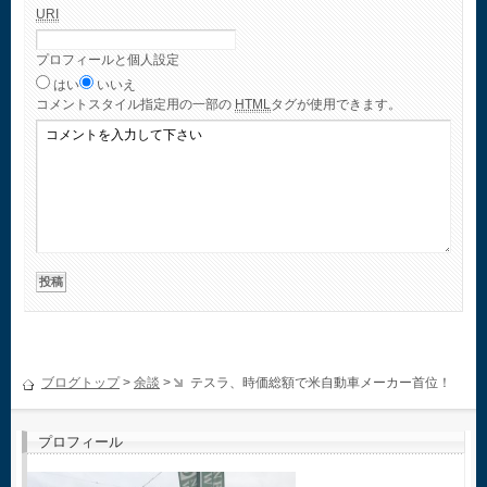
URI
プロフィールと個人設定
はい
いいえ
コメント
スタイル指定用の一部の
HTML
タグが使用できます。
ブログトップ
>
余談
>
テスラ、時価総額で米自動車メーカー首位！
プロフィール