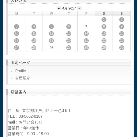
カレンダー
«
4月 2017
»
M
T
W
T
F
S
S
1
2
3
4
5
6
8
9
7
10
11
12
13
14
15
16
17
18
19
20
21
22
23
24
25
27
28
29
30
26
固定ページ
Profile
自己紹介
店舗案内
住 所: 東京都江戸川区上一色3-9-1
TEL : 03-5662-0107
mail :
お問い合わせ
営業日 : 年中無休
営業時間 : 9:00～19:00