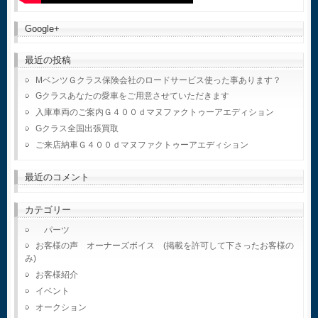
Google+
最近の投稿
MベンツＧクラス保険会社のロードサービス使った事あります？
Gクラスあなたの愛車をご用意させていただきます
入庫車両のご案内Ｇ４００ｄマヌファクトゥーアエディション
Gクラス全国出張買取
ご来店納車Ｇ４００ｄマヌファクトゥーアエディション
最近のコメント
カテゴリー
パーツ
お客様の声 オーナーズボイス (掲載を許可して下さったお客様の
み)
お客様紹介
イベント
オークション