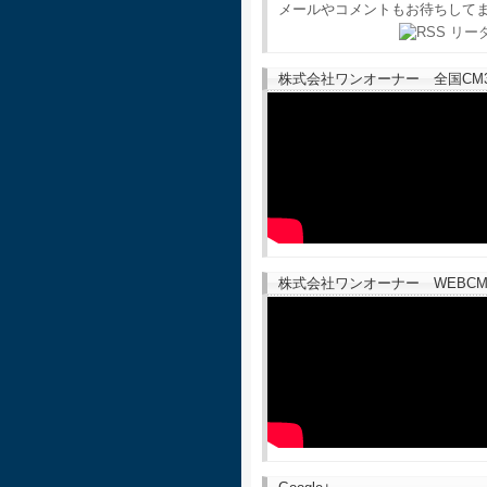
メールやコメントもお待ちして
株式会社ワンオーナー 全国CM30
株式会社ワンオーナー WEBCM