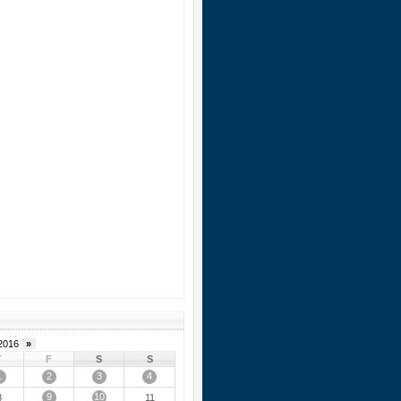
2016
»
T
F
S
S
1
2
3
4
9
10
8
11