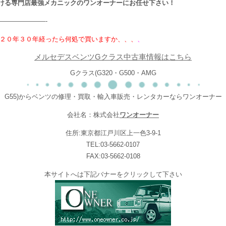
ける専門店最強メカニックのワンオーナーにお任せ下さい！
———————-
２０年３０年経ったら何処で買いますか、、、
、
メルセデスベンツGクラス中古車情報はこちら
Gクラス(G320・G500・AMG
G55)からベンツの修理・買取・輸入車販売・レンタカーならワンオーナー
会社名：株式会社
ワンオーナー
住所:東京都江戸川区上一色3-9-1
TEL:03-5662-0107
FAX:03-5662-0108
本サイトへは下記バナーをクリックして下さい