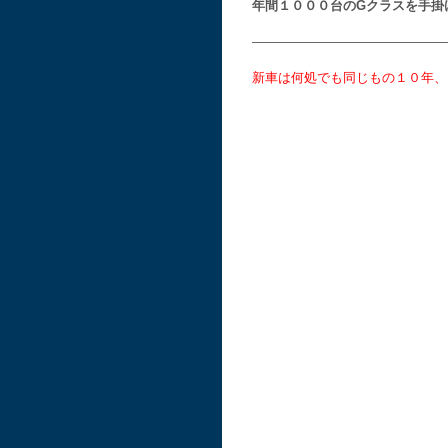
年間１０００台のGクラスを手掛
———————————————
新車は何処でも同じもの１０年、