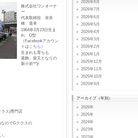
2026年8月
株式会社ワンオーナ
2026年7月
ー
2026年6月
代表取締役 奈良
橋 道幸
2026年5月
1964年3月23日生ま
2026年4月
れ O型
2026年3月
（Facebookアカウン
トは
こちら
）
2026年2月
生まれも育ちも
2026年1月
葛飾、柴又となりの
2025年12月
新小岩^^)/
2025年11月
2025年10月
2025年9月
アーカイブ（年別）
2026
クラス)専門店
2025
2024
備なのでGクラスの
2023
い。
2022