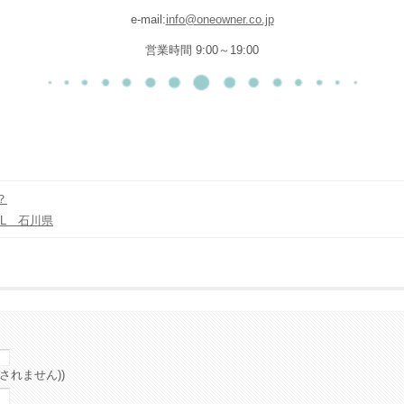
e-mail:
info@oneowner.co.jp
営業時間 9:00～19:00
？
0L 石川県
されません))