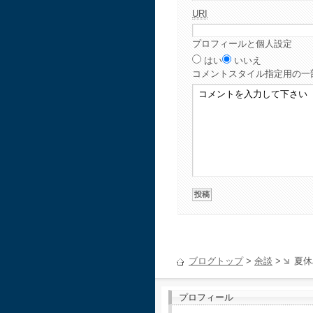
URI
プロフィールと個人設定
はい
いいえ
コメント
スタイル指定用の一
ブログトップ
>
余談
>
夏休
プロフィール