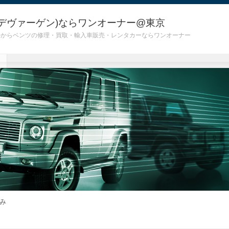
デヴァーゲン)ならワンオーナー@東京
 G55)からベンツの修理・買取・輸入車販売・レンタカーならワンオーナー
み