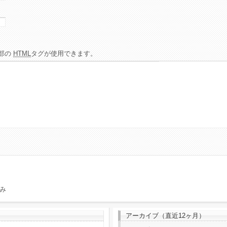
部の
HTML
タグが使用できます。
み
アーカイブ（直近12ヶ月）