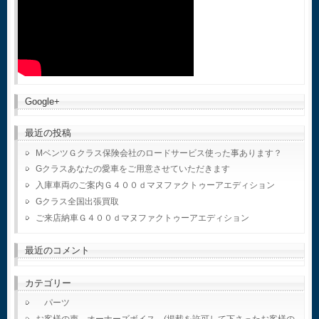
Google+
最近の投稿
MベンツＧクラス保険会社のロードサービス使った事あります？
Gクラスあなたの愛車をご用意させていただきます
入庫車両のご案内Ｇ４００ｄマヌファクトゥーアエディション
Gクラス全国出張買取
ご来店納車Ｇ４００ｄマヌファクトゥーアエディション
最近のコメント
カテゴリー
パーツ