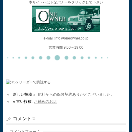
本サイトへは下記バナーをクリックして下さい
e-mail:
info@oneowner.co.jp
営業時間 9:00～19:00
新しい投稿 »:
他社からの保険契約ありがとございました。
« 古い投稿:
お勧めのお店
コメント:
0
コメントフォーム