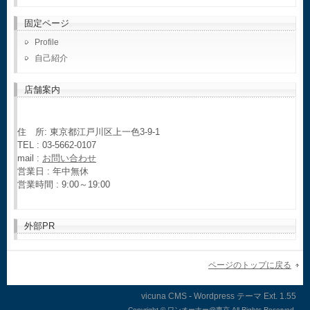
固定ページ
Profile
自己紹介
店舗案内
住 所: 東京都江戸川区上一色3-9-1
TEL : 03-5662-0107
mail :
お問い合わせ
営業日 : 年中無休
営業時間 : 9:00～19:00
外部PR
ページのトップに戻る
vicuna CMS
-
Wordpress テーマ
Ext.
Copyright ©
ワンオーナー@東京 All Rights Reserved.