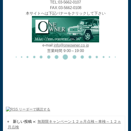
TEL:03-5662-0107
FAX:03-5662-0108
本サイトへは下記バナーをクリックして下さい
e-mail:
info@oneowner.co.jp
営業時間 9:00～19:00
新しい投稿 »:
無期限キャンペーン１２ヵ月点検～車検～１２ヵ
月点検