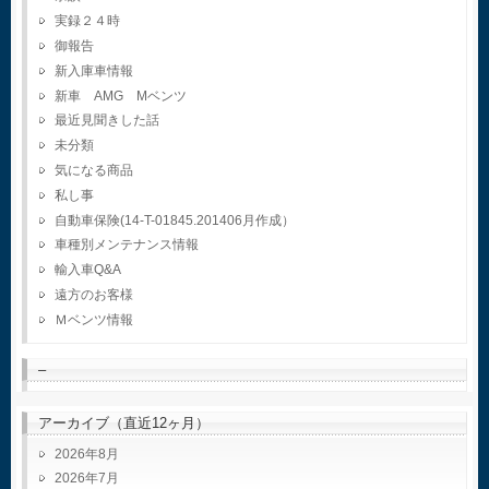
実録２４時
御報告
新入庫車情報
新車 AMG Mベンツ
最近見聞きした話
未分類
気になる商品
私し事
自動車保険(14-T-01845.201406月作成）
車種別メンテナンス情報
輸入車Q&A
遠方のお客様
Ｍベンツ情報
–
アーカイブ（直近12ヶ月）
2026年8月
2026年7月