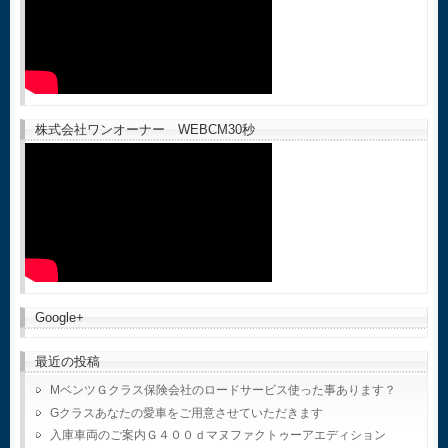
株式会社ワンオーナー WEBCM30秒
Google+
最近の投稿
MベンツＧクラス保険会社のロードサービス使った事あります？
Gクラスあなたの愛車をご用意させていただきます
入庫車両のご案内Ｇ４００ｄマヌファクトゥーアエディション