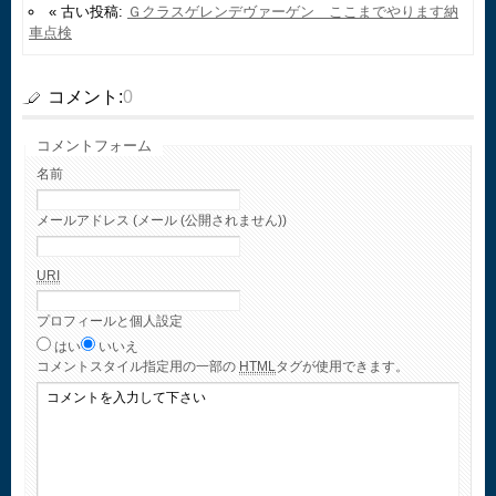
« 古い投稿:
Ｇクラスゲレンデヴァーゲン ここまでやります納
車点検
コメント:
0
コメントフォーム
名前
メールアドレス (メール (公開されません))
URI
プロフィールと個人設定
はい
いいえ
コメント
スタイル指定用の一部の
HTML
タグが使用できます。