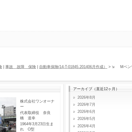
険
|
事故 故障 保険
|
自動車保険(14-T-01845.201406月作成）
>
Mベン
アーカイブ（直近12ヶ月）
2026年8月
株式会社ワンオーナ
2026年7月
ー
2026年6月
代表取締役 奈良
橋 道幸
2026年5月
1964年3月23日生ま
2026年4月
れ O型