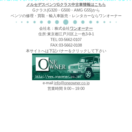
メルセデスベンツGクラス中古車情報はこちら
Gクラス(G320・G500・AMG G55)から
ベンツの修理・買取・輸入車販売・レンタカーならワンオーナー
会社名：株式会社
ワンオーナー
住所:東京都江戸川区上一色3-9-1
TEL:03-5662-0107
FAX:03-5662-0108
本サイトへは下記バナーをクリックして下さい
e-mail:
info@oneowner.co.jp
営業時間 9:00～19:00