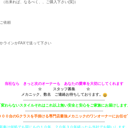
 （出来れば、なるべく、、ご購入下さい(笑)）
ご依頼
かラインかFAXで送って下さい
当社なら きっと次のオーナーも あなたの愛車を大切にしてくれます
☆ スタッフ募集 ☆
メカニック、数名 ご連絡お待ちしております。
——————————————————————
｢変わらないスタイルそれはこれ以上無い安全と安心をご家族にお届けします
—————————————————————
０００台のGクラスを手掛ける専門店最強メカニックのワンオーナーにお任せ
——————————————————————
新車は何処でも同じもの１０年、２０年３０年経ったら当社でお願いします