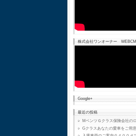
株式会社ワンオーナー WEBCM
Google+
最近の投稿
MベンツＧクラス保険会社の
Gクラスあなたの愛車をご用
入庫車両のご案内Ｇ４００ｄ