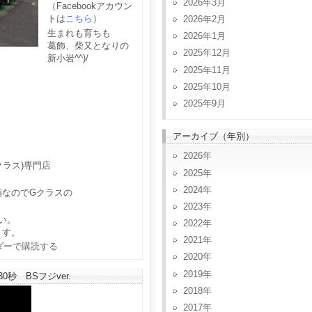
2026年3月
（Facebookアカウン
トは
こちら
）
2026年2月
生まれも育ちも
2026年1月
葛飾、柴又となりの
2025年12月
新小岩^^)/
2025年11月
2025年10月
2025年9月
アーカイブ（年別）
2026
クラス)専門店
2025
2024
備なのでGクラスの
2023
い。
2022
ます。
2021
2020
2019
秒 BSフジver.
2018
2017