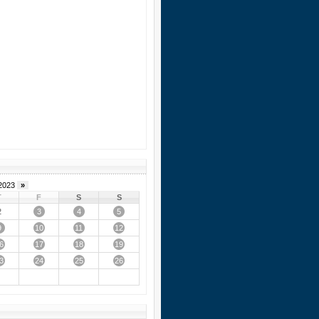
2023
»
T
F
S
S
3
4
5
2
9
10
11
12
6
17
18
19
3
24
25
26