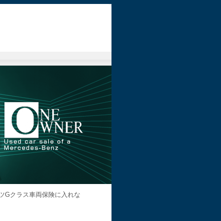
ツGクラス車両保険に入れな