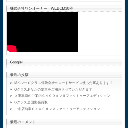
株式会社ワンオーナー WEBCM30秒
Google+
最近の投稿
MベンツＧクラス保険会社のロードサービス使った事あります？
Gクラスあなたの愛車をご用意させていただきます
入庫車両のご案内Ｇ４００ｄマヌファクトゥーアエディション
Gクラス全国出張買取
ご来店納車Ｇ４００ｄマヌファクトゥーアエディション
最近のコメント