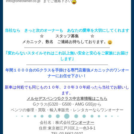
info@oneowner.co.jp までご連絡下さい
当社なら きっと次のオーナーも あなたの愛車を大切にしてくれます
☆ スタッフ募集 ☆
メカニック、数名 ご連絡お待ちしております。
——————————————————————
｢変わらないスタイルそれはこれ以上無い安全と安心をご家族にお届け
します｣
—————————————————————
年間１０００台のGクラスを手掛ける専門店最強メカニックのワンオー
ナーにお任せ下さい！
——————————————————————
新車は何処でも同じもの１０年、２０年３０年経ったら当社でお願いし
ます。
メルセデスベンツGクラス中古車情報はこちら
Gクラス(G320・G500・AMG G55)から
ベンツの修理・買取・輸入車販売・レンタカーならワンオーナー
会社名：株式会社
ワンオーナー
住所:東京都江戸川区上一色3-9-1
TEL:03-5662-0107