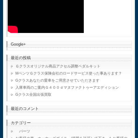
Google+
最近の投稿
Ｇクラスオリジナル商品アクセル調整ペダルキット
MベンツＧクラス保険会社のロードサービス使った事あります？
Gクラスあなたの愛車をご用意させていただきます
入庫車両のご案内Ｇ４００ｄマヌファクトゥーアエディション
Gクラス全国出張買取
最近のコメント
カテゴリー
パーツ