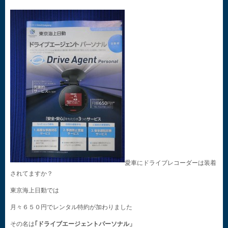
愛車にドライブレコーダーは装着
されてますか？
東京海上日動では
月々６５０円でレンタル特約が加わりました
その名は
｢ドライブエージェントパーソナル」