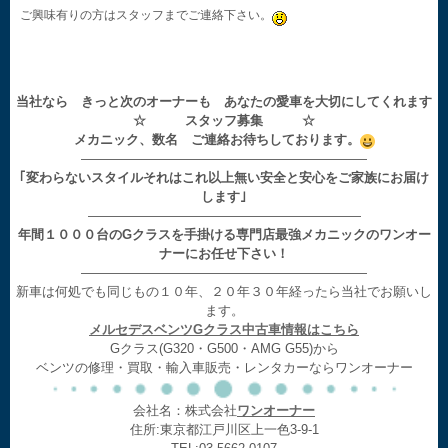
ご興味有りの方はスタッフまでご連絡下さい。
当社なら きっと次のオーナーも あなたの愛車を大切にしてくれます
☆ スタッフ募集 ☆
メカニック、数名 ご連絡お待ちしております。
——————————————————————
｢変わらないスタイルそれはこれ以上無い安全と安心をご家族にお届け
します｣
—————————————————————
年間１０００台のGクラスを手掛ける専門店最強メカニックのワンオー
ナーにお任せ下さい！
——————————————————————
新車は何処でも同じもの１０年、２０年３０年経ったら当社でお願いし
ます。
メルセデスベンツGクラス中古車情報はこちら
Gクラス(G320・G500・AMG G55)から
ベンツの修理・買取・輸入車販売・レンタカーならワンオーナー
会社名：株式会社
ワンオーナー
住所:東京都江戸川区上一色3-9-1