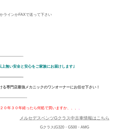
かラインかFAXで送って下さい
——————-
以上無い安全と安心をご家族にお届けします｣
——————-
ける専門店最強メカニックのワンオーナーにお任せ下さい！
———————-
２０年３０年経ったら何処で買いますか、、、
、
メルセデスベンツGクラス中古車情報はこちら
Gクラス(G320・G500・AMG