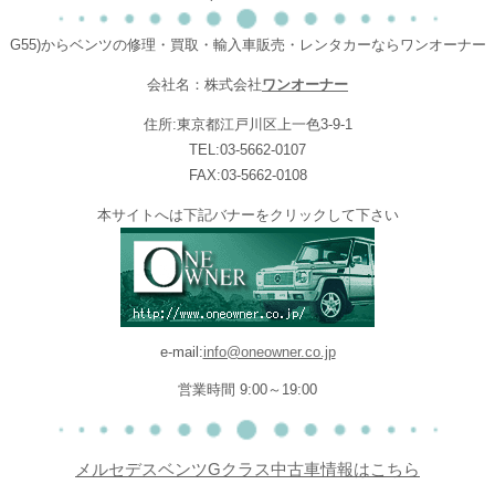
G55)からベンツの修理・買取・輸入車販売・レンタカーならワンオーナー
会社名：株式会社
ワンオーナー
住所:東京都江戸川区上一色3-9-1
TEL:03-5662-0107
FAX:03-5662-0108
本サイトへは下記バナーをクリックして下さい
e-mail:
info@oneowner.co.jp
営業時間 9:00～19:00
メルセデスベンツGクラス中古車情報はこちら