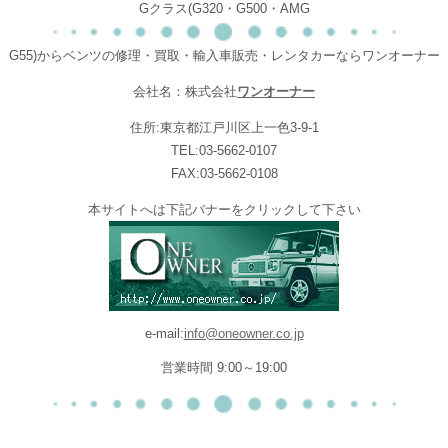
Gクラス(G320・G500・AMG
G55)からベンツの修理・買取・輸入車販売・レンタカーならワンオーナー
会社名：株式会社
ワンオーナー
住所:東京都江戸川区上一色3-9-1
TEL:03-5662-0107
FAX:03-5662-0108
本サイトへは下記バナーをクリックして下さい
e-mail:
info@oneowner.co.jp
営業時間 9:00～19:00