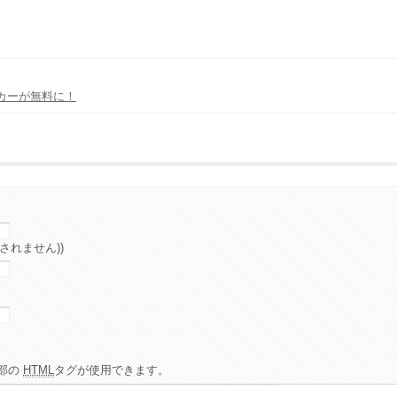
カーが無料に！
されません))
部の
HTML
タグが使用できます。