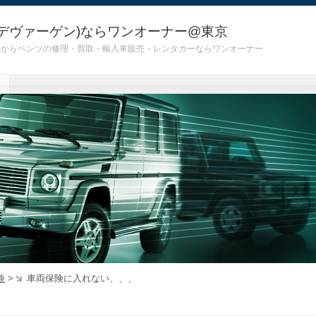
デヴァーゲン)ならワンオーナー@東京
 G55)からベンツの修理・買取・輸入車販売・レンタカーならワンオーナー
険
>
車両保険に入れない、、、