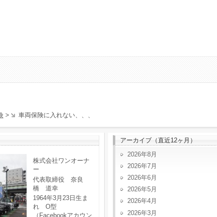
険
>
車両保険に入れない、、、
アーカイブ（直近12ヶ月）
2026年8月
株式会社ワンオーナ
2026年7月
ー
2026年6月
代表取締役 奈良
橋 道幸
2026年5月
1964年3月23日生ま
2026年4月
れ O型
2026年3月
（Facebookアカウン