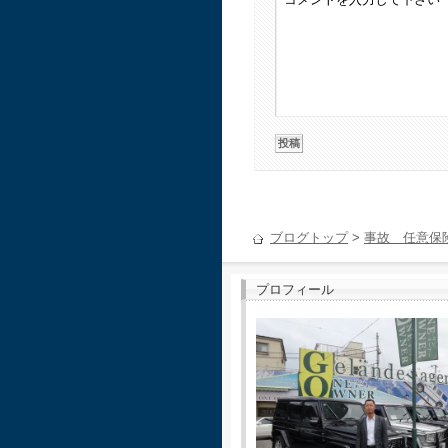
ブログトップ
>
事故 任意保
プロフィール