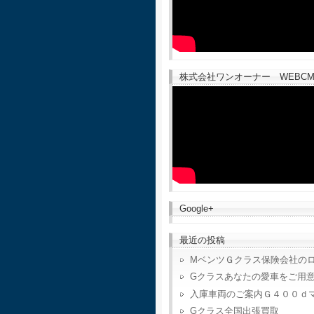
株式会社ワンオーナー WEBCM
Google+
最近の投稿
MベンツＧクラス保険会社の
Gクラスあなたの愛車をご用
入庫車両のご案内Ｇ４００ｄ
Gクラス全国出張買取