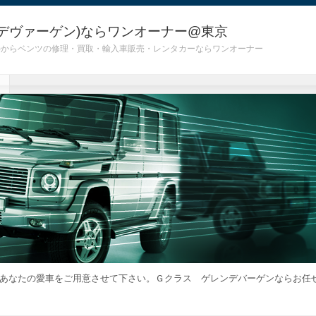
デヴァーゲン)ならワンオーナー@東京
 G55)からベンツの修理・買取・輸入車販売・レンタカーならワンオーナー
あなたの愛車をご用意させて下さい。Ｇクラス ゲレンデバーゲンならお任