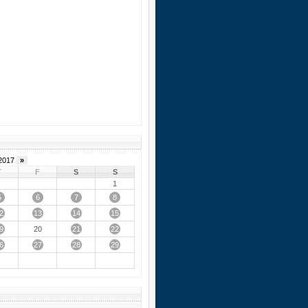
2017
»
T
F
S
S
1
5
6
7
8
2
13
14
15
9
21
22
20
6
27
28
29