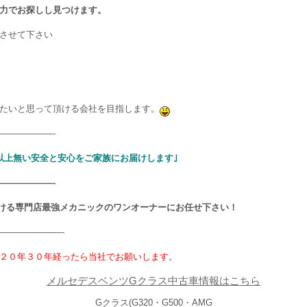
力でお探しし見つけます。
させて下さい
たいと思って頂ける会社を目指します。
——————-
以上無い安全と安心をご家族にお届けします｣
——————-
ける専門店最強メカニックのワンオーナーにお任せ下さい！
———————-
２０年３０年経ったら当社でお願いします。
メルセデスベンツGクラス中古車情報はこちら
Gクラス(G320・G500・AMG