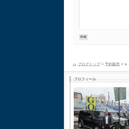
ブログトップ
>
予約販売
>
プロフィール