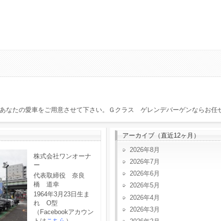
あなたの愛車をご用意させて下さい。Ｇクラス ゲレンデバーゲンならお任
アーカイブ（直近12ヶ月）
2026年8月
株式会社ワンオーナ
2026年7月
ー
2026年6月
代表取締役 奈良
橋 道幸
2026年5月
1964年3月23日生ま
2026年4月
れ O型
2026年3月
（Facebookアカウン
トは
こちら
）