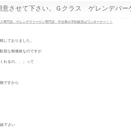
用意させて下さい。Ｇクラス ゲレンデバー
ラス専門店 ゲレンデヴァーゲン専門店 中古車の予約販売はワンオーナー！！
稿しておりました。
歓迎な御連絡なのですが
くれるの、、」って
物ですから
連絡下さい