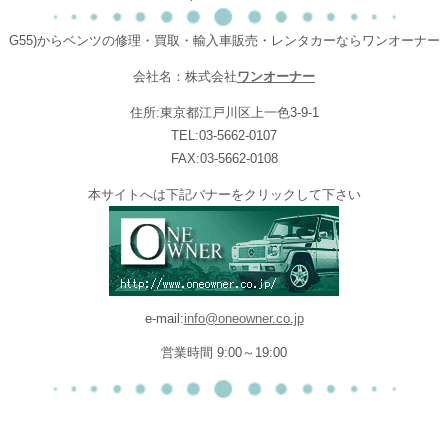
G55)からベンツの修理・買取・輸入車販売・レンタカーならワンオーナー
会社名：株式会社
ワンオーナー
住所:東京都江戸川区上一色3-9-1
TEL:03-5662-0107
FAX:03-5662-0108
本サイトへは下記バナーをクリックして下さい
e-mail:
info@oneowner.co.jp
営業時間 9:00～19:00