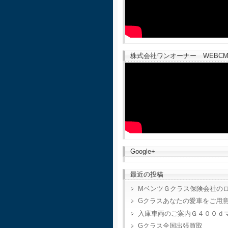
株式会社ワンオーナー WEBCM
Google+
最近の投稿
MベンツＧクラス保険会社の
Gクラスあなたの愛車をご用
入庫車両のご案内Ｇ４００ｄ
Gクラス全国出張買取