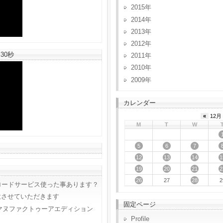
2015
2014
2013
2012
30秒
2011
2010
2009
カレンダー
«
12月 
M
T
W
5
6
7
12
13
14
1
19
20
21
2
26
28
27
2
ロードサービス使った事あります？
意させていただきます
固定ページ
マヌファクトゥーアエディション
Profile