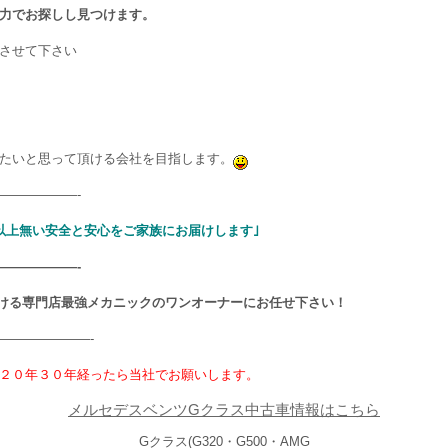
力でお探しし見つけます。
させて下さい
たいと思って頂ける会社を目指します。
——————-
以上無い安全と安心をご家族にお届けします｣
——————-
ける専門店最強メカニックのワンオーナーにお任せ下さい！
———————-
２０年３０年経ったら当社でお願いします。
メルセデスベンツGクラス中古車情報はこちら
Gクラス(G320・G500・AMG