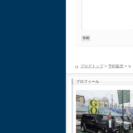
ブログトップ
>
予約販売
>
プロフィール