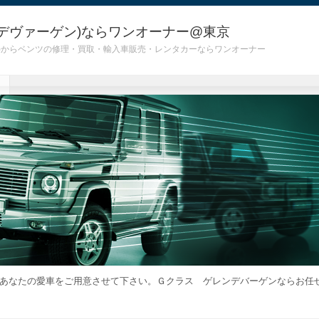
デヴァーゲン)ならワンオーナー@東京
 G55)からベンツの修理・買取・輸入車販売・レンタカーならワンオーナー
あなたの愛車をご用意させて下さい。Ｇクラス ゲレンデバーゲンならお任