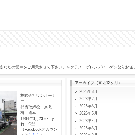
あなたの愛車をご用意させて下さい。Ｇクラス ゲレンデバーゲンならお任
アーカイブ（直近12ヶ月）
2026年8月
株式会社ワンオーナ
2026年7月
ー
2026年6月
代表取締役 奈良
橋 道幸
2026年5月
1964年3月23日生ま
2026年4月
れ O型
2026年3月
（Facebookアカウン
トは
こちら
）