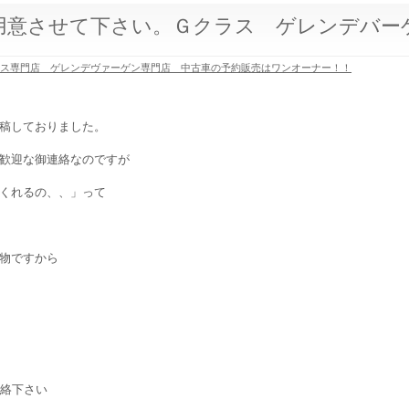
用意させて下さい。Ｇクラス ゲレンデバー
ラス専門店 ゲレンデヴァーゲン専門店 中古車の予約販売はワンオーナー！！
稿しておりました。
歓迎な御連絡なのですが
くれるの、、」って
物ですから
連絡下さい