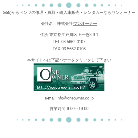
G55)からベンツの修理・買取・輸入車販売・レンタカーならワンオーナー
会社名：株式会社
ワンオーナー
住所:東京都江戸川区上一色3-9-1
TEL:03-5662-0107
FAX:03-5662-0108
本サイトへは下記バナーをクリックして下さい
e-mail:
info@oneowner.co.jp
営業時間 9:00～19:00