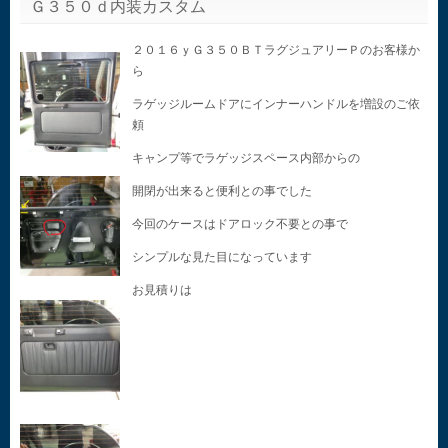
Ｇ３５０ｄ内装カスタム
２０１６ｙＧ３５０ＢＴラグジュアリーＰのお客様か
ら
ラゲッジルームドアにインナーハンドルを増設のご依
頼
キャンプ等でラゲッジスペース内部からの
開閉が出来ると便利との事でした
今回のケースはドアロック不要との事で
シンプルな見た目になっています
お見積りは