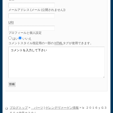
メールアドレス (メール (公開されません))
URI
プロフィールと個人設定
はい
いいえ
コメント
スタイル指定用の一部の
HTML
タグが使用できます。
ブログトップ
>
パーツ
|
ゲレンデヴァーゲン情報
>
２０１６ｙＧ３