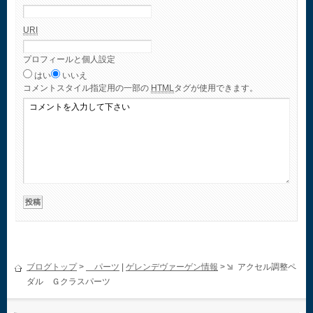
URI
プロフィールと個人設定
はい
いいえ
コメント
スタイル指定用の一部の
HTML
タグが使用できます。
ブログトップ
>
パーツ
|
ゲレンデヴァーゲン情報
>
アクセル調整ペ
ダル Ｇクラスパーツ