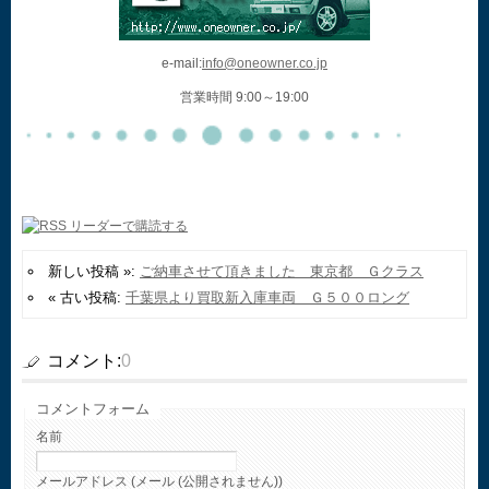
e-mail:
info@oneowner.co.jp
営業時間 9:00～19:00
新しい投稿 »:
ご納車させて頂きました 東京都 Ｇクラス
« 古い投稿:
千葉県より買取新入庫車両 Ｇ５００ロング
コメント:
0
コメントフォーム
名前
メールアドレス (メール (公開されません))