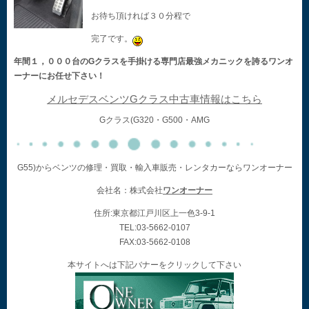
お待ち頂ければ３０分程で
完了です。
年間１，０００台のGクラスを手掛ける専門店最強メカニックを誇るワンオ
ーナーにお任せ下さい！
メルセデスベンツGクラス中古車情報はこちら
Gクラス(G320・G500・AMG
G55)からベンツの修理・買取・輸入車販売・レンタカーならワンオーナー
会社名：株式会社
ワンオーナー
住所:東京都江戸川区上一色3-9-1
TEL:03-5662-0107
FAX:03-5662-0108
本サイトへは下記バナーをクリックして下さい