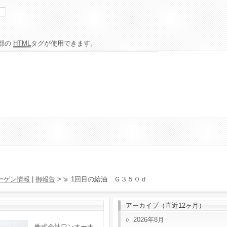
部の
HTML
タグが使用できます。
ーゲン情報
|
御報告
>
1回目の給油 Ｇ３５０ｄ
アーカイブ（直近12ヶ月）
2026年8月
株式会社ワンオーナ