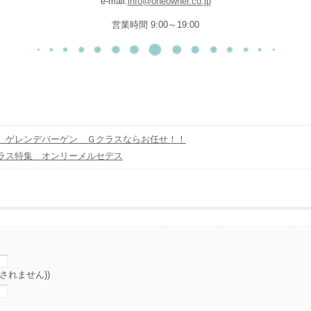
e-mail:
info@oneowner.co.jp
営業時間 9:00～19:00
 ゲレンデバーゲン Ｇクラスならお任せ！！
ラス特集 オンリーメルセデス
されません))