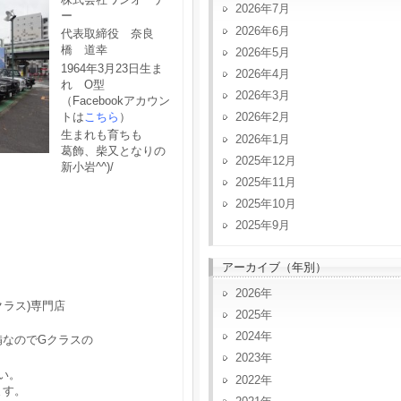
2026年7月
ー
2026年6月
代表取締役 奈良
橋 道幸
2026年5月
1964年3月23日生ま
2026年4月
れ O型
2026年3月
（Facebookアカウン
トは
こちら
）
2026年2月
生まれも育ちも
2026年1月
葛飾、柴又となりの
2025年12月
新小岩^^)/
2025年11月
2025年10月
2025年9月
アーカイブ（年別）
2026
クラス)専門店
2025
2024
備なのでGクラスの
2023
い。
2022
ます。