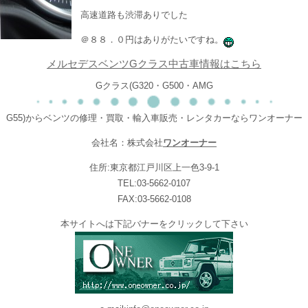
高速道路も渋滞ありでした
＠８８．０円はありがたいですね。
メルセデスベンツGクラス中古車情報はこちら
Gクラス(G320・G500・AMG
G55)からベンツの修理・買取・輸入車販売・レンタカーならワンオーナー
会社名：株式会社
ワンオーナー
住所:東京都江戸川区上一色3-9-1
TEL:03-5662-0107
FAX:03-5662-0108
本サイトへは下記バナーをクリックして下さい