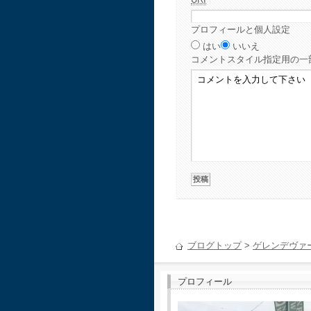
プロフィールと個人設定
はい
いいえ
コメント
スタイル指定用の一
ブログトップ
>
ゲレンデヴァ
プロフィール