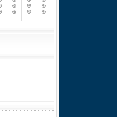
9
20
21
22
6
27
28
29