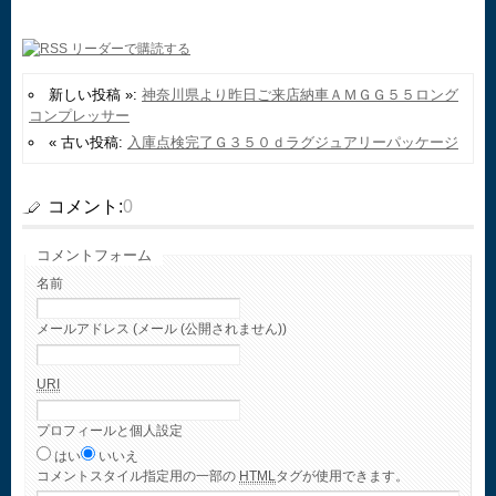
新しい投稿 »:
神奈川県より昨日ご来店納車ＡＭＧＧ５５ロング
コンプレッサー
« 古い投稿:
入庫点検完了Ｇ３５０ｄラグジュアリーパッケージ
コメント:
0
コメントフォーム
名前
メールアドレス (メール (公開されません))
URI
プロフィールと個人設定
はい
いいえ
コメント
スタイル指定用の一部の
HTML
タグが使用できます。