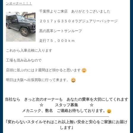
ンオーナー！！！
千葉県よりご来店 ありがとうございました
２０１７ｙＧ３５０ｄラグジュアリーパッケージ
黒の黒革シートサンルーフ
走行７５，０００ｋｍ
これから入庫点検に入ります
工場も混み込みなので
店頭に並ぶのには２週間ほど掛かると思います
明日は大阪へ出張買取に行って来ます。
当社なら きっと次のオーナーも あなたの愛車を大切にしてくれます
☆ スタッフ募集 ☆
メカニック、数名 ご連絡お待ちしております。
——————————————————————
｢変わらないスタイルそれはこれ以上無い安全と安心をご家族にお届け
します｣