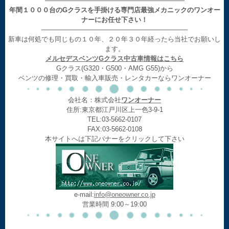
—————————————————————
年間１０００台のGクラスを手掛ける専門店最強メカニックのワンオー
ナーにお任せ下さい！
——————————————————————
新車は何処でも同じもの１０年、２０年３０年経ったら当社でお願いし
ます。
メルセデスベンツGクラス中古車情報はこちら
Gクラス(G320・G500・AMG G55)から
ベンツの修理・買取・輸入車販売・レンタカーならワンオーナー
会社名：株式会社
ワンオーナー
住所:東京都江戸川区上一色3-9-1
TEL:03-5662-0107
FAX:03-5662-0108
本サイトへは下記バナーをクリックして下さい
e-mail:
info@oneowner.co.jp
営業時間 9:00～19:00