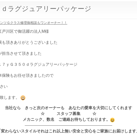
０ｄラグジュアリーパッケージ
ベンツＧクラス修理御相談もワンオーナー！！
江戸川区で御活躍の法人M様
演も頂きありがとうございました
が担当させて頂きました
１７ｙＧ３５０ｄラグジュアリーパッケージ
車保険もお任せ頂きましたので
さい
致します。
当社なら きっと次のオーナーも あなたの愛車を大切にしてくれます
☆ スタッフ募集 ☆
メカニック、数名 ご連絡お待ちしております。
——————————————————————
｢変わらないスタイルそれはこれ以上無い安全と安心をご家族にお届けします
—————————————————————