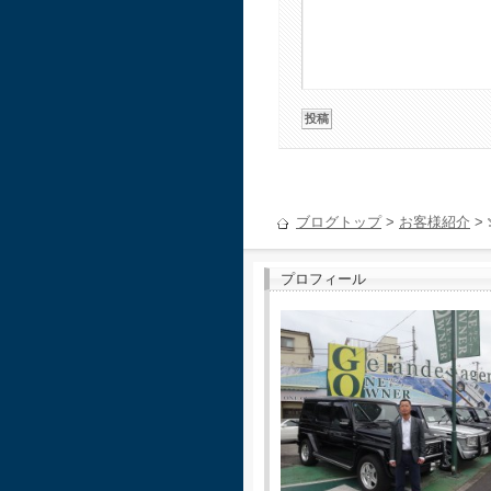
ブログトップ
>
お客様紹介
>
プロフィール