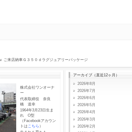
ご来店納車Ｇ３５０ｄラグジュアリーパッケージ
アーカイブ（直近12ヶ月）
2026年8月
株式会社ワンオーナ
2026年7月
ー
2026年6月
代表取締役 奈良
橋 道幸
2026年5月
1964年3月23日生ま
2026年4月
れ O型
2026年3月
（Facebookアカウン
トは
こちら
）
2026年2月