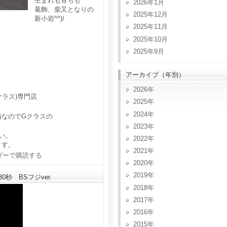
生まれも育ちも
2026年1月
葛飾、柴又となりの
2025年12月
新小岩^^)/
2025年11月
2025年10月
2025年9月
アーカイブ（年別）
2026
クラス)専門店
2025
2024
備なのでGクラスの
2023
い。
2022
ます。
2021
2020
2019
秒 BSフジver.
2018
2017
2016
2015