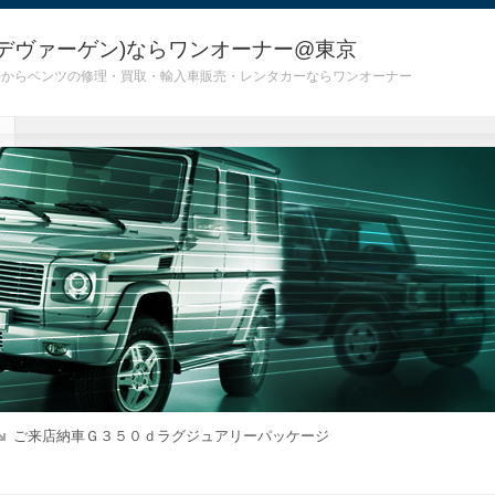
デヴァーゲン)ならワンオーナー@東京
 G55)からベンツの修理・買取・輸入車販売・レンタカーならワンオーナー
ご来店納車Ｇ３５０ｄラグジュアリーパッケージ