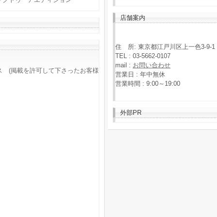
店舗案内
住 所: 東京都江戸川区上一色3-9-1
TEL : 03-5662-0107
mail :
お問い合わせ
ス (掲載を許可して下さったお客様
営業日 : 年中無休
営業時間 : 9:00～19:00
外部PR