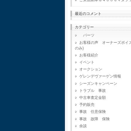
最近のコメント
カテゴリー
パーツ
お客様の声 オーナーズボイ
のみ)
お客様紹介
イベント
オークション
ゲレンデヴァーゲン情報
シーズンキャンペーン
トラブル 事故
中古車査定金額
予約販売
事故 任意保険
事故 故障 保険
余談