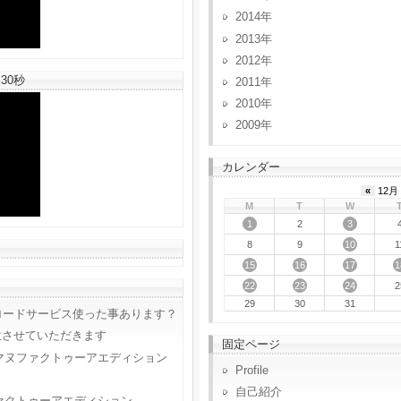
2014
2013
2012
30秒
2011
2010
2009
カレンダー
«
12月 
M
T
W
1
3
2
10
8
9
1
15
16
17
1
22
23
24
2
29
30
31
ロードサービス使った事あります？
意させていただきます
固定ページ
マヌファクトゥーアエディション
Profile
自己紹介
ァクトゥーアエディション