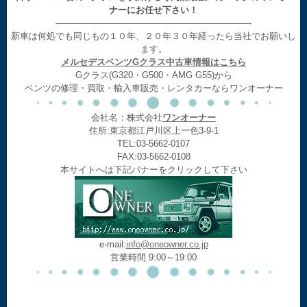
ナーにお任せ下さい！
——————————————————————
新車は何処でも同じもの１０年、２０年３０年経ったら当社でお願いし
ます。
メルセデスベンツGクラス中古車情報はこちら
Gクラス(G320・G500・AMG G55)から
ベンツの修理・買取・輸入車販売・レンタカーならワンオーナー
会社名：株式会社
ワンオーナー
住所:東京都江戸川区上一色3-9-1
TEL:03-5662-0107
FAX:03-5662-0108
本サイトへは下記バナーをクリックして下さい
e-mail:
info@oneowner.co.jp
営業時間 9:00～19:00