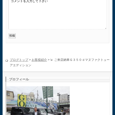
ブログトップ
>
お客様紹介
>
ご来店納車Ｇ３５０ｄマヌファクトュー
アエディション
プロフィール