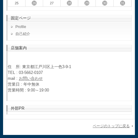
26
28
29
30
31
25
27
固定ページ
Profile
自己紹介
店舗案内
住 所: 東京都江戸川区上一色3-9-1
TEL : 03-5662-0107
mail :
お問い合わせ
営業日 : 年中無休
営業時間 : 9:00～19:00
外部PR
ページのトップに戻る