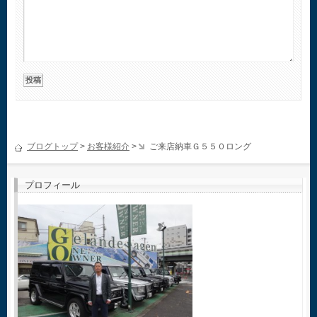
ブログトップ
>
お客様紹介
>
ご来店納車Ｇ５５０ロング
プロフィール