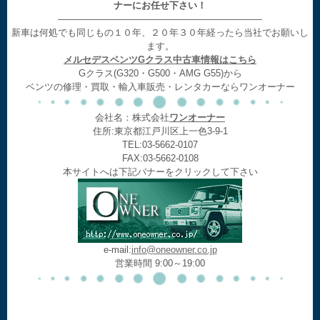
ナーにお任せ下さい！
——————————————————————
新車は何処でも同じもの１０年、２０年３０年経ったら当社でお願いし
ます。
メルセデスベンツGクラス中古車情報はこちら
Gクラス(G320・G500・AMG G55)から
ベンツの修理・買取・輸入車販売・レンタカーならワンオーナー
会社名：株式会社
ワンオーナー
住所:東京都江戸川区上一色3-9-1
TEL:03-5662-0107
FAX:03-5662-0108
本サイトへは下記バナーをクリックして下さい
e-mail:
info@oneowner.co.jp
営業時間 9:00～19:00