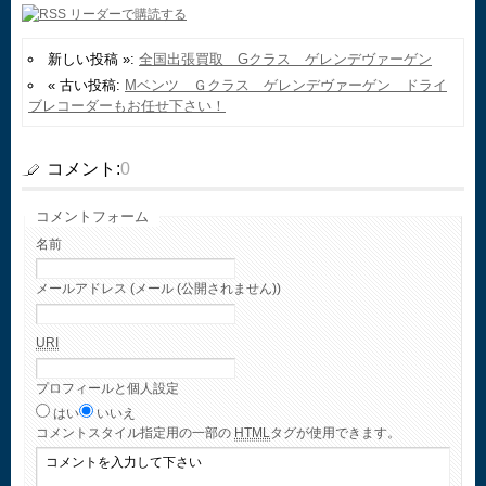
新しい投稿 »:
全国出張買取 Gクラス ゲレンデヴァーゲン
« 古い投稿:
Mベンツ Ｇクラス ゲレンデヴァーゲン ドライ
ブレコーダーもお任せ下さい！
コメント:
0
コメントフォーム
名前
メールアドレス (メール (公開されません))
URI
プロフィールと個人設定
はい
いいえ
コメント
スタイル指定用の一部の
HTML
タグが使用できます。