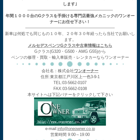
します｣
—————————————————————
年間１０００台のGクラスを手掛ける専門店最強メカニックのワンオー
ナーにお任せ下さい！
——————————————————————
新車は何処でも同じもの１０年、２０年３０年経ったら当社でお願いし
ます。
メルセデスベンツGクラス中古車情報はこちら
Gクラス(G320・G500・AMG G55)から
ベンツの修理・買取・輸入車販売・レンタカーならワンオーナー
会社名：株式会社
ワンオーナー
住所:東京都江戸川区上一色3-9-1
TEL:03-5662-0107
FAX:03-5662-0108
本サイトへは下記バナーをクリックして下さい
e-mail:
info@oneowner.co.jp
営業時間 9:00～19:00