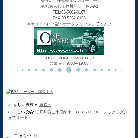
会社名：株式会社
ワンオーナー
住所:東京都江戸川区上一色3-9-1
TEL:03-5662-0107
FAX:03-5662-0108
本サイトへは下記バナーをクリックして下さい
e-mail:
info@oneowner.co.jp
営業時間 9:00～19:00
新しい投稿 »:
青森へ
« 古い投稿:
江戸川区ご来店納車 Ｇ３５０ブルーテックラグジ
ュアリーＰ
コメント:
0