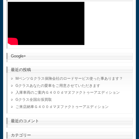
Google+
最近の投稿
MベンツＧクラス保険会社のロードサービス使った事あります？
Gクラスあなたの愛車をご用意させていただきます
入庫車両のご案内Ｇ４００ｄマヌファクトゥーアエディション
Gクラス全国出張買取
ご来店納車Ｇ４００ｄマヌファクトゥーアエディション
最近のコメント
カテゴリー