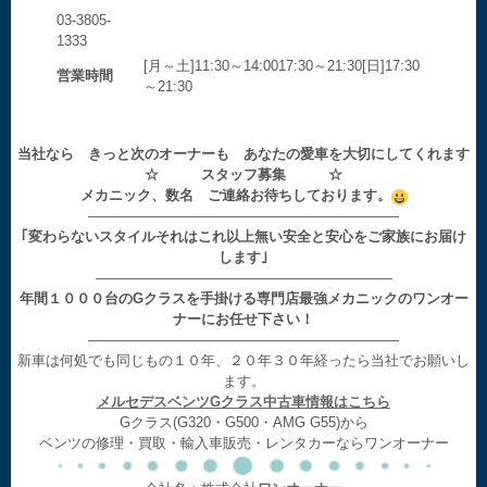
03-3805-
1333
[月～土]11:30～14:0017:30～21:30[日]17:30
営業時間
～21:30
当社なら きっと次のオーナーも あなたの愛車を大切にしてくれます
☆ スタッフ募集 ☆
メカニック、数名 ご連絡お待ちしております。
——————————————————————
｢変わらないスタイルそれはこれ以上無い安全と安心をご家族にお届け
します｣
—————————————————————
年間１０００台のGクラスを手掛ける専門店最強メカニックのワンオー
ナーにお任せ下さい！
——————————————————————
新車は何処でも同じもの１０年、２０年３０年経ったら当社でお願いし
ます。
メルセデスベンツGクラス中古車情報はこちら
Gクラス(G320・G500・AMG G55)から
ベンツの修理・買取・輸入車販売・レンタカーならワンオーナー