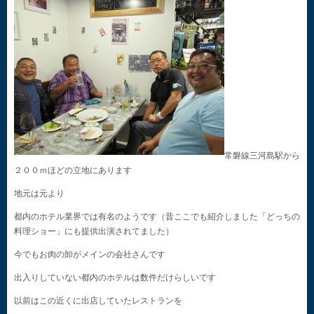
常磐線三河島駅から
２００ｍほどの立地にあります
地元は元より
都内のホテル業界では有名のようです（昔ここでも紹介しました「どっちの
料理ショー」にも提供出演されてました）
今でもお肉の卸がメインの会社さんです
出入りしていない都内のホテルは数件だけらしいです
以前はこの近くに出店していたレストランを