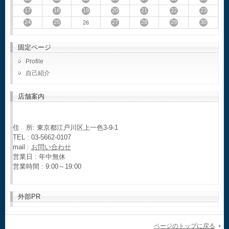
17
18
19
20
21
22
23
24
25
27
28
29
30
26
固定ページ
Profile
自己紹介
店舗案内
住 所: 東京都江戸川区上一色3-9-1
TEL : 03-5662-0107
mail :
お問い合わせ
営業日 : 年中無休
営業時間 : 9:00～19:00
外部PR
ページのトップに戻る