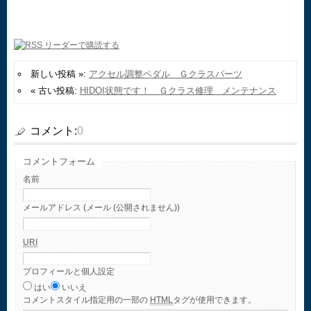
新しい投稿 »:
アクセル調整ペダル Ｇクラスパーツ
« 古い投稿:
HIDOI状態です！ Ｇクラス修理 メンテナンス
コメント:
0
コメントフォーム
名前
メールアドレス (メール (公開されません))
URI
プロフィールと個人設定
はい
いいえ
コメント
スタイル指定用の一部の
HTML
タグが使用できます。