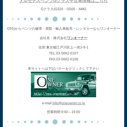
メルセデスベンツGクラス中古車情報はこちら
Gクラス(G320・G500・AMG
G55)からベンツの修理・買取・輸入車販売・レンタカーならワンオーナー
会社名：株式会社
ワンオーナー
住所:東京都江戸川区上一色3-9-1
TEL:03-5662-0107
FAX:03-5662-0108
本サイトへは下記バナーをクリックして下さい
e-mail:
info@oneowner.co.jp
営業時間 9:00～19:00