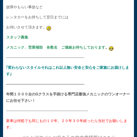
故障やもらい事故など
レンタカーをお持ちして翌日までには
お伺いさせて頂きます。
スタッフ募集
メカニック、営業補助 各数名 ご連絡お待ちしております
。
—————————————————————-
｢変わらないスタイルそれはこれ以上無い安全と安心をご家族にお届けしま
す｣
—————————————————————-
年間１０００台のGクラスを手掛ける専門店最強メカニックのワンオーナー
にお任せ下さい！
——————————————————————-
新車は何処でも同じもの１０年、２０年３０年経ったら当社でお願いしま
す
。