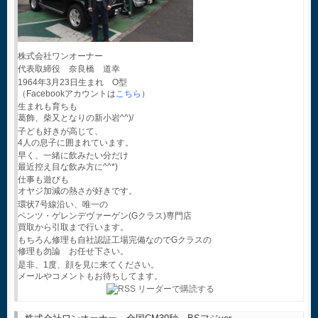
株式会社ワンオーナー
代表取締役 奈良橋 道幸
1964年3月23日生まれ O型
（Facebookアカウントは
こちら
）
生まれも育ちも
葛飾、柴又となりの新小岩^^)/
子ども好きが高じて、
4人の息子に囲まれています。
早く、一緒に飲みたい分だけ
最近控え目な飲み方に^^*)
仕事も遊びも
オヤジ加減の熱さが好きです。
環状7号線沿い、唯一の
ベンツ・ゲレンデヴァーゲン(Gクラス)専門店
買取から引取まで行います。
もちろん修理も自社認証工場完備なのでGクラスの
修理も勿論 お任せ下さい。
是非、1度、顔を見に来てください。
メールやコメントもお待ちしてます。