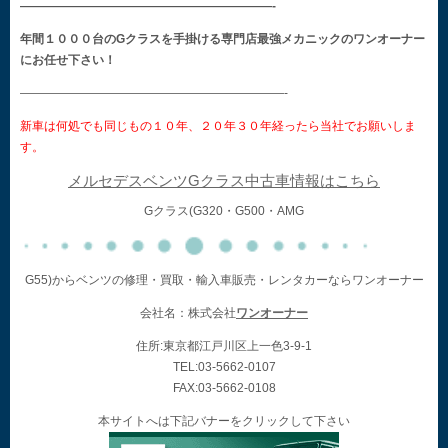
—————————————————————-
年間１０００台のGクラスを手掛ける専門店最強メカニックのワンオーナー
にお任せ下さい！
——————————————————————-
新車は何処でも同じもの１０年、２０年３０年経ったら当社でお願いしま
す。
メルセデスベンツGクラス中古車情報はこちら
Gクラス(G320・G500・AMG
G55)からベンツの修理・買取・輸入車販売・レンタカーならワンオーナー
会社名：株式会社
ワンオーナー
住所:東京都江戸川区上一色3-9-1
TEL:03-5662-0107
FAX:03-5662-0108
本サイトへは下記バナーをクリックして下さい