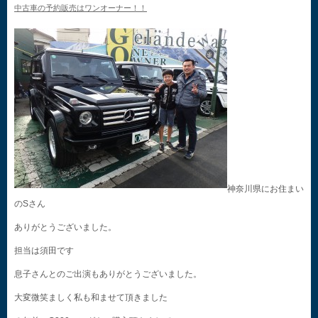
中古車の予約販売はワンオーナー！！
神奈川県にお住まい
のSさん
ありがとうございました。
担当は須田です
息子さんとのご出演もありがとうございました。
大変微笑ましく私も和ませて頂きました