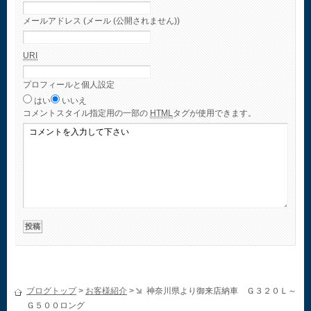
メールアドレス (メール (公開されません))
URI
プロフィールと個人設定
はい
いいえ
コメント
スタイル指定用の一部の
HTML
タグが使用できます。
ブログトップ
>
お客様紹介
>
神奈川県より御来店納車 Ｇ３２０Ｌ～
Ｇ５００ロング