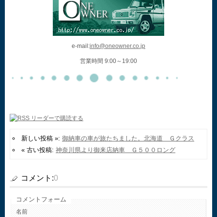
e-mail:
info@oneowner.co.jp
営業時間 9:00～19:00
新しい投稿 »:
御納車の車が旅たちました。北海道 Ｇクラス
« 古い投稿:
神奈川県より御来店納車 Ｇ５００ロング
コメント:
0
コメントフォーム
名前