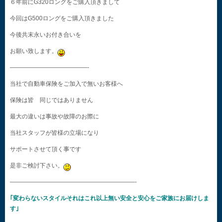
６年前にG320ロングをご購入頂きまして
今回はG500ロングをご購入頂きました
今後共末永いお付き合いを
お願い致します。
—————————————-
当社で自動車保険をご加入で無いお客様へ
保険は皆 同じではありません
最大の違いは事故や故障のお際に
当社スタッフが皆様の立場になり
サポートさせて頂く事です
是非ご検討下さい。
—————————————————————-
｢変わらないスタイルそれはこれ以上無い安全と安心をご家族にお届けしま
す｣