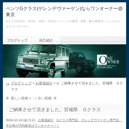
ベンツGクラス(ゲレンデヴァーゲン)ならワンオーナー@
東京
Gクラス(G320・G500・AMG G55)からベンツの修理・買取・輸入車販売・レンタカー
ならワンオーナー
ブログトップ
自己紹介
ブログトップ
>
お客様紹介
>
ご納車させて頂きました。宮城県 Ｇク
ラス
新しい投稿 »
« 古い投稿
ご納車させて頂きました。宮城県 Ｇクラス
2016-10-14 (金) 5:11
お客様紹介
Gクラス専門店 ゲレンデヴァーゲン専門店
中古車の予約販売はワンオーナー！！