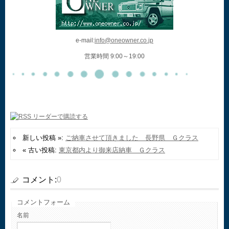
e-mail:
info@oneowner.co.jp
営業時間 9:00～19:00
新しい投稿 »:
ご納車させて頂きました 長野県 Ｇクラス
« 古い投稿:
東京都内より御来店納車 Ｇクラス
コメント:
0
コメントフォーム
名前