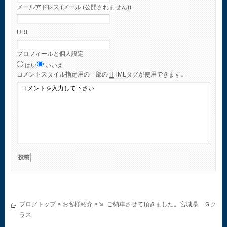
メールアドレス (メール (公開されません))
URI
プロフィールと個人設定
はい
いいえ
コメント
スタイル指定用の一部の
HTML
タグが使用できます。
ブログトップ
>
お客様紹介
>
ご納車させて頂きました。宮城県 Ｇク
ラス