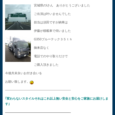
宮城県のIさん ありがとうございました
ご出演は叶いませんでした
担当は須田ですが納車は
伊藤が積載車で伺いました
G350ブルーテック３５ｔｈ
御来店なく
電話でのやり取りだけで
ご購入頂きました
今後共末永いお付き合いを
お願い致します。
—————————————————————-
｢変わらないスタイルそれはこれ以上無い安全と安心をご家族にお届けしま
す｣
—————————————————————-