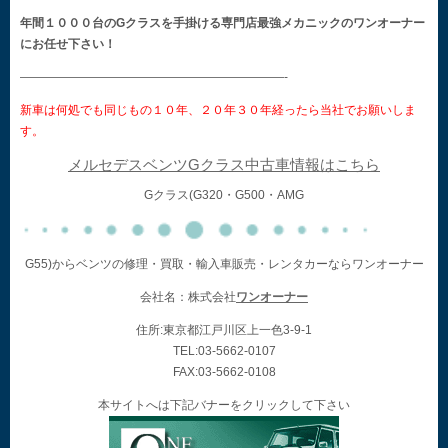
年間１０００台のGクラスを手掛ける専門店最強メカニックのワンオーナー
にお任せ下さい！
——————————————————————-
新車は何処でも同じもの１０年、２０年３０年経ったら当社でお願いしま
す。
メルセデスベンツGクラス中古車情報はこちら
Gクラス(G320・G500・AMG
G55)からベンツの修理・買取・輸入車販売・レンタカーならワンオーナー
会社名：株式会社
ワンオーナー
住所:東京都江戸川区上一色3-9-1
TEL:03-5662-0107
FAX:03-5662-0108
本サイトへは下記バナーをクリックして下さい