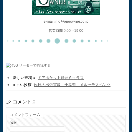
e-mail:
info@oneowner.co.jp
営業時間 9:00～19:00
新しい投稿 »:
ドアポケット修理Ｇクラス
« 古い投稿:
昨日の出張買取 千葉県 メルセデスベンツ
コメント:
0
コメントフォーム
名前