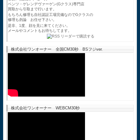
ベンツ・ゲレンデヴァーゲン(Gクラス)専門店
買取から引取まで行います。
もちろん修理も自社認証工場完備なのでGクラスの
修理も勿論 お任せ下さい。
是非、1度、顔を見に来てください。
メールやコメントもお待ちしてます。
株式会社ワンオーナー 全国CM30秒 BSフジver.
株式会社ワンオーナー WEBCM30秒