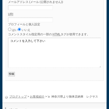
メールアドレス (メール (公開されません))
URI
プロフィールと個人設定
はい
いいえ
コメント
スタイル指定用の一部の
HTML
タグが使用できます。
ブログトップ
>
お客様紹介
>
神奈川県より御来店納車 レクサス