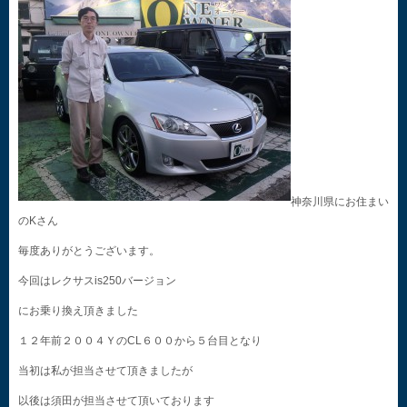
神奈川県にお住まい
のKさん
毎度ありがとうございます。
今回はレクサスis250バージョン
にお乗り換え頂きました
１２年前２００４ＹのCL６００から５台目となり
当初は私が担当させて頂きましたが
以後は須田が担当させて頂いております