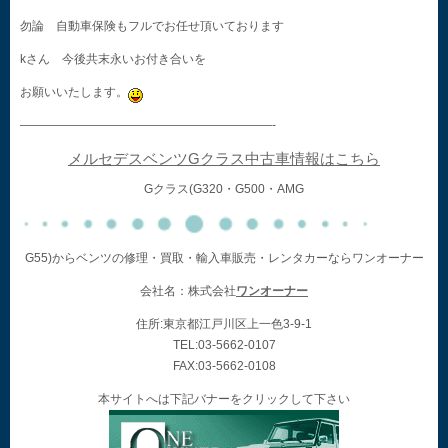
勿論 自動車保険もフルでお任せ頂いております
kさん 今後共末永いお付き合いを
お願いいたします。
—————————————————————-
メルセデスベンツGクラス中古車情報はこちら
Gクラス(G320・G500・AMG
G55)からベンツの修理・買取・輸入車販売・レンタカーならワンオーナー
会社名：株式会社
ワンオーナー
住所:東京都江戸川区上一色3-9-1
TEL:03-5662-0107
FAX:03-5662-0108
本サイトへは下記バナーをクリックして下さい