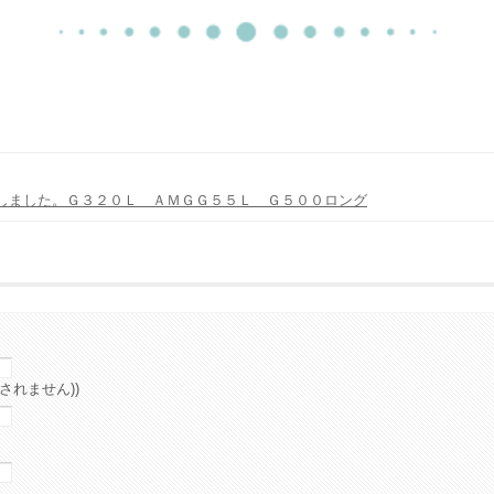
しました。Ｇ３２０Ｌ ＡＭＧＧ５５Ｌ Ｇ５００ロング
されません))