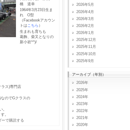
橋 道幸
2026年5月
1964年3月23日生ま
2026年4月
れ O型
2026年3月
（Facebookアカウン
トは
こちら
）
2026年2月
生まれも育ちも
2026年1月
葛飾、柴又となりの
2025年12月
新小岩^^)/
2025年11月
2025年10月
2025年9月
アーカイブ（年別）
2026
クラス)専門店
2025
2024
備なのでGクラスの
2023
い。
2022
ます。
2021
2020