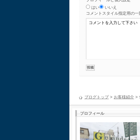
はい
いいえ
コメント
スタイル指定用の一
ブログトップ
>
お客様紹介
>
プロフィール