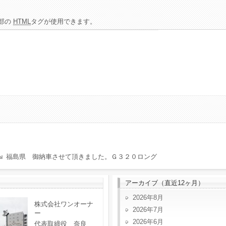
部の
HTML
タグが使用できます。
福島県 御納車させて頂きました。Ｇ３２０ロング
アーカイブ（直近12ヶ月）
2026年8月
株式会社ワンオーナ
2026年7月
ー
2026年6月
代表取締役 奈良