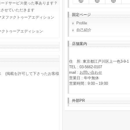
29
30
31
ロードサービス使った事あります？
意させていただきます
固定ページ
マヌファクトゥーアエディション
Profile
自己紹介
ァクトゥーアエディション
店舗案内
住 所: 東京都江戸川区上一色3-9-1
TEL : 03-5662-0107
mail :
お問い合わせ
ス (掲載を許可して下さったお客様
営業日 : 年中無休
営業時間 : 9:00～19:00
外部PR