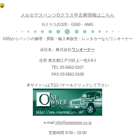
メルセデスベンツGクラス中古車情報はこちら
Gクラス(G320・G500・AMG
G55)からベンツの修理・買取・輸入車販売・レンタカーならワンオーナー
会社名：株式会社
ワンオーナー
住所:東京都江戸川区上一色3-9-1
TEL:03-5662-0107
FAX:03-5662-0108
本サイトへは下記バナーをクリックして下さい
e-mail:
info@oneowner.co.jp
営業時間 9:00～19:00