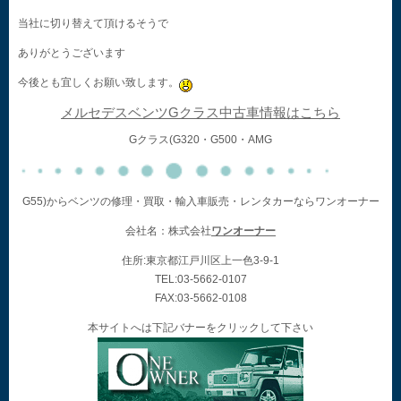
当社に切り替えて頂けるそうで
ありがとうございます
今後とも宜しくお願い致します。
メルセデスベンツGクラス中古車情報はこちら
Gクラス(G320・G500・AMG
G55)からベンツの修理・買取・輸入車販売・レンタカーならワンオーナー
会社名：株式会社
ワンオーナー
住所:東京都江戸川区上一色3-9-1
TEL:03-5662-0107
FAX:03-5662-0108
本サイトへは下記バナーをクリックして下さい