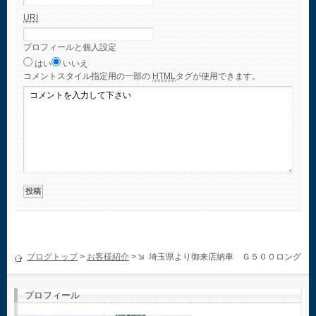
URI
プロフィールと個人設定
はい
いいえ
コメント
スタイル指定用の一部の
HTML
タグが使用できます。
ブログトップ
>
お客様紹介
>
埼玉県より御来店納車 Ｇ５００ロング
プロフィール