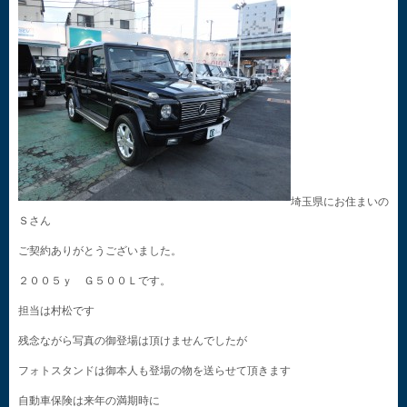
埼玉県にお住まいの
Ｓさん
ご契約ありがとうございました。
２００５ｙ Ｇ５００Ｌです。
担当は村松です
残念ながら写真の御登場は頂けませんでしたが
フォトスタンドは御本人も登場の物を送らせて頂きます
自動車保険は来年の満期時に