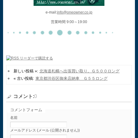
e-mail:
info@oneowner.co.jp
営業時間 9:00～19:00
新しい投稿 »:
北海道札幌へ出張買い取り。Ｇ５００ロング
« 古い投稿:
東京都渋谷区御来店納車 Ｇ５５ロング
コメント:
0
コメントフォーム
名前
メールアドレス (メール (公開されません))