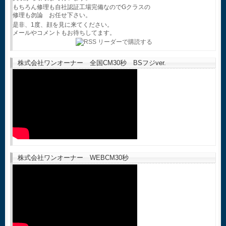
もちろん修理も自社認証工場完備なのでGクラスの
修理も勿論 お任せ下さい。
是非、1度、顔を見に来てください。
メールやコメントもお待ちしてます。
株式会社ワンオーナー 全国CM30秒 BSフジver.
株式会社ワンオーナー WEBCM30秒