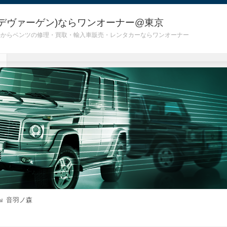
デヴァーゲン)ならワンオーナー@東京
 G55)からベンツの修理・買取・輸入車販売・レンタカーならワンオーナー
音羽ノ森