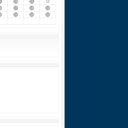
9
10
11
12
6
17
18
19
3
24
25
26