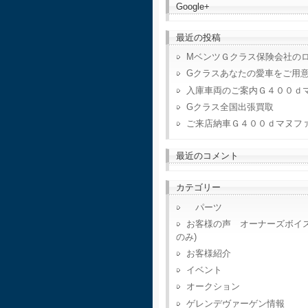
Google+
最近の投稿
MベンツＧクラス保険会社の
Gクラスあなたの愛車をご用
入庫車両のご案内Ｇ４００ｄ
Gクラス全国出張買取
ご来店納車Ｇ４００ｄマヌフ
最近のコメント
カテゴリー
パーツ
お客様の声 オーナーズボイ
のみ)
お客様紹介
イベント
オークション
ゲレンデヴァーゲン情報