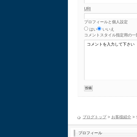
URI
プロフィールと個人設定
はい
いいえ
コメント
スタイル指定用の一
ブログトップ
>
お客様紹介
>
プロフィール