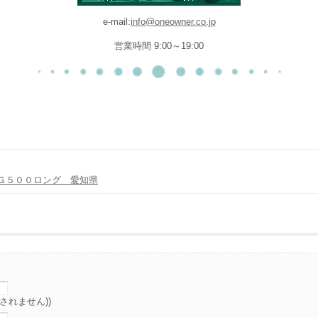
e-mail:
info@oneowner.co.jp
営業時間 9:00～19:00
Ｇ５００ロング 愛知県
されません))