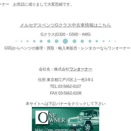
ーナー お世話に成りまして大変恐縮です。
メルセデスベンツGクラス中古車情報はこちら
Gクラス(G320・G500・AMG
G55)からベンツの修理・買取・輸入車販売・レンタカーならワンオーナー
会社名：株式会社
ワンオーナー
住所:東京都江戸川区上一色3-9-1
TEL:03-5662-0107
FAX:03-5662-0108
本サイトへは下記バナーをクリックして下さい