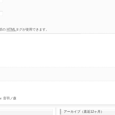
部の
HTML
タグが使用できます。
音羽ノ森
アーカイブ（直近12ヶ月）