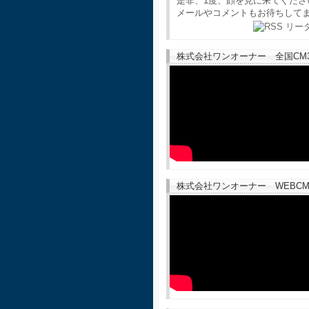
是非、1度、顔を見に来てくださ
メールやコメントもお待ちして
株式会社ワンオーナー 全国CM30
株式会社ワンオーナー WEBCM