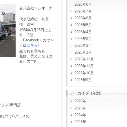
2026年8月
株式会社ワンオーナ
2026年7月
ー
2026年6月
代表取締役 奈良
橋 道幸
2026年5月
1964年3月23日生ま
2026年4月
れ O型
2026年3月
（Facebookアカウン
トは
こちら
）
2026年2月
生まれも育ちも
2026年1月
葛飾、柴又となりの
2025年12月
新小岩^^)/
2025年11月
2025年10月
2025年9月
アーカイブ（年別）
2026
クラス)専門店
2025
2024
備なのでGクラスの
2023