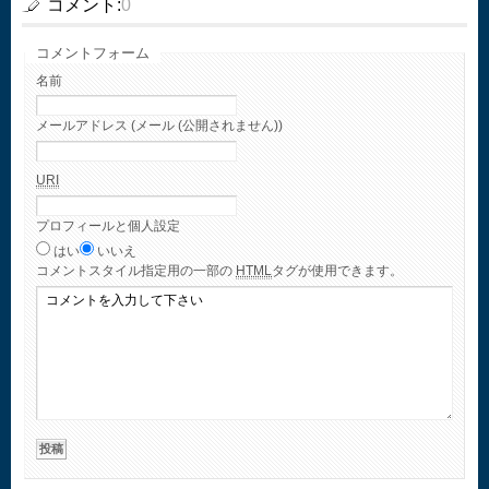
コメント:
0
コメントフォーム
名前
メールアドレス (メール (公開されません))
URI
プロフィールと個人設定
はい
いいえ
コメント
スタイル指定用の一部の
HTML
タグが使用できます。