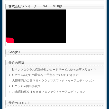
株式会社ワンオーナー WEBCM30秒
Google+
最近の投稿
MベンツＧクラス保険会社のロードサービス使った事あります？
Gクラスあなたの愛車をご用意させていただきます
入庫車両のご案内Ｇ４００ｄマヌファクトゥーアエディション
Gクラス全国出張買取
ご来店納車Ｇ４００ｄマヌファクトゥーアエディション
最近のコメント