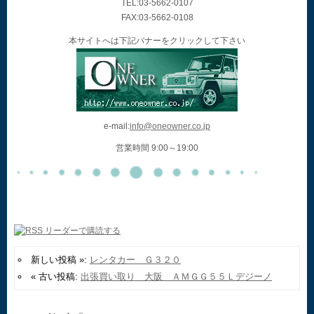
TEL:03-5662-0107
FAX:03-5662-0108
本サイトへは下記バナーをクリックして下さい
e-mail:
info@oneowner.co.jp
営業時間 9:00～19:00
新しい投稿 »:
レンタカー Ｇ３２０
« 古い投稿:
出張買い取り 大阪 ＡＭＧＧ５５Ｌデジーノ