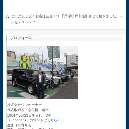
ブログトップ
>
お客様紹介
>
千葉県松戸市撮影させて頂きました。メ
ルセデスベンツ
プロフィール
株式会社ワンオーナー
代表取締役 奈良橋 道幸
1964年3月23日生まれ O型
（Facebookアカウントは
こちら
）
生まれも育ちも