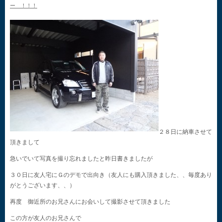
ー ！！！
２８日に納車させて
頂きまして
急いでいて写真を撮り忘れましたと昨日書きましたが
３０日に友人宅にＧのデモで出向き（友人にも購入頂きました、、毎度あり
がとうございます、、）
再度 御近所のお兄さんにお会いして撮影させて頂きました
この方が友人のお兄さんで